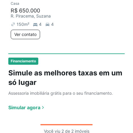
Casa
R$ 650.000
R. Piracema, Suzana
150
m²
4
4
Ver contato
Financiamento
Simule as melhores taxas em um
só lugar
Assessoria imobiliária grátis para o seu financiamento.
Simular agora
Você viu 2 de 2 imóveis