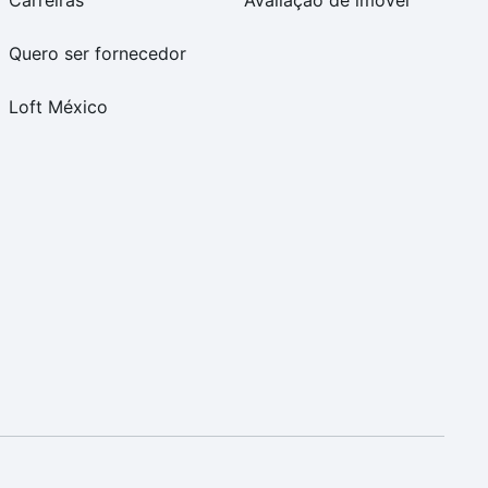
Carreiras
Avaliação de imóvel
Quero ser fornecedor
Loft México