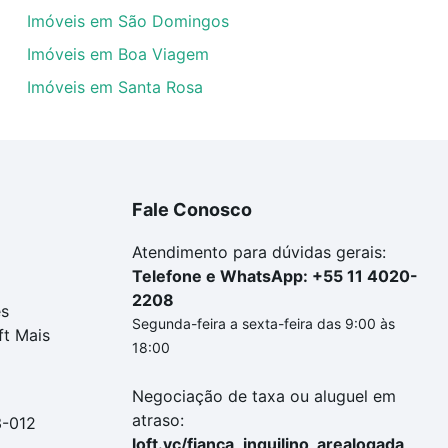
Imóveis em São Domingos
Imóveis em Boa Viagem
Imóveis em Santa Rosa
Fale Conosco
Atendimento para dúvidas gerais:
Telefone e WhatsApp: +55 11 4020-
2208
es
Segunda-feira a sexta-feira das 9:00 às
ft Mais
18:00
Negociação de taxa ou aluguel em
atraso:
3-012
loft.vc/fianca_inquilino_arealogada