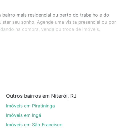
airro mais residencial ou perto do trabalho e do
uistar seu sonho. Agende uma visita presencial ou por
judando na compra, venda ou troca de imóveis.
r os filtros como quantidade de quartos, suítes, com
demia, salão de festas ou área verde e encontrar
tam a partir de R$ 0 e com nossas opções de
Outros bairros em Niterói, RJ
tos envolvidos no processo de compra, veja em nosso
Imóveis em Piratininga
egurança e conforto. Loft, com você até as chaves.
Imóveis em Ingá
Imóveis em São Francisco