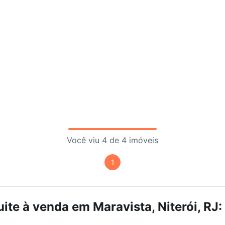
Você viu 4 de 4 imóveis
1
ite à venda em Maravista, Niterói, RJ: