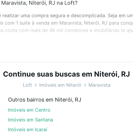
Maravista, Niterói, RJ na Loft?
realizar uma compra segura e descomplicada. Seja em um b
is com 1 suite à venda em Maravista, Niterói, RJ para conq
 conta com mais de 46 mil corretores e imobiliárias te a
bairros e até condomínios favoritos. Você também pode usa
com o preço, metragem e comodidades, como piscina, aca
ideal para você na Loft.
Continue suas buscas em Niterói, RJ
aravista, Niterói, RJ?
Loft
Imóveis em Niterói
Maravista
veis com 1 suite à venda em Maravista, Niterói, RJ que cus
Outros bairros em Niterói, RJ
uar ao seu orçamento. Se ainda tem alguma dúvida dos cus
Imóveis em Centro
 com a gente para comprar o imóvel dos seus sonhos com s
Imóveis em Santana
Imóveis em Icaraí