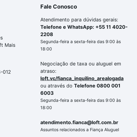
Fale Conosco
Atendimento para dúvidas gerais:
Telefone e WhatsApp: +55 11 4020-
2208
es
Segunda-feira a sexta-feira das 9:00 às
ft Mais
18:00
Negociação de taxa ou aluguel em
atraso:
3-012
loft.vc/fianca_inquilino_arealogada
ou através do
Telefone 0800 001
6003
Segunda-feira a sexta-feira das 9:00 às
18:00
atendimento.fianca@loft.com.br
Assuntos relacionados a Fiança Aluguel