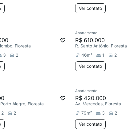
o
Ver contato
Apartamento
000
R$ 610.000
lombo, Floresta
R. Santo Antônio, Floresta
3
2
46
m²
1
2
o
Ver contato
Apartamento
00
R$ 420.000
Porto Alegre, Floresta
Av. Mercedes, Floresta
2
2
79
m²
3
2
o
Ver contato