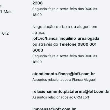
2208
es
Segunda-feira a sexta-feira das 9:00 às
ft Mais
18:00
Negociação de taxa ou aluguel em
atraso:
3-012
loft.vc/fianca_inquilino_arealogada
ou através do
Telefone 0800 001
6003
Segunda-feira a sexta-feira das 9:00 às
18:00
atendimento.fianca@loft.com.br
Assuntos relacionados a Fiança Aluguel
relacionamento.plataforma@loft.com.br
Assuntos relacionados ao CRM Loft
imprensa@loft.com.br