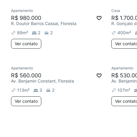
Apartamento
Casa
R$ 980.000
R$ 1.700.
R. Doutor Barros Cassal, Floresta
R. Gonçalo d
89
m²
2
2
400
m²
Ver contato
Ver contat
Apartamento
Apartamento
R$ 560.000
R$ 530.0
Av. Benjamin Constant, Floresta
Av. Benjamin
113
m²
3
2
107
m²
Ver contato
Ver contat