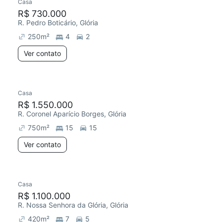
Casa
R$ 730.000
R. Pedro Boticário, Glória
250
m²
4
2
Ver contato
Casa
R$ 1.550.000
R. Coronel Aparício Borges, Glória
750
m²
15
15
Ver contato
Casa
R$ 1.100.000
R. Nossa Senhora da Glória, Glória
420
m²
7
5