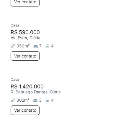
Ver contato
Casa
R$ 590.000
Av. Ester, Glória
350
m²
7
4
Ver contato
Casa
R$ 1.420.000
R. Santiago Dantas, Glória
302
m²
3
4
Ver contato