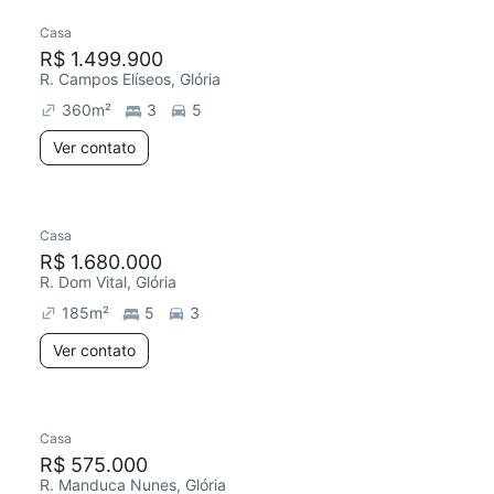
Casa
R$ 1.499.900
R. Campos Elíseos, Glória
360
m²
3
5
Ver contato
Casa
R$ 1.680.000
R. Dom Vital, Glória
185
m²
5
3
Ver contato
Casa
R$ 575.000
R. Manduca Nunes, Glória