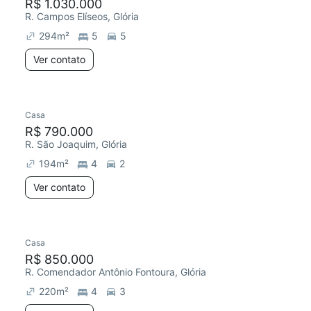
R$ 1.030.000
R. Campos Elíseos, Glória
294
m²
5
5
Ver contato
Casa
R$ 790.000
R. São Joaquim, Glória
194
m²
4
2
Ver contato
Casa
R$ 850.000
R. Comendador Antônio Fontoura, Glória
220
m²
4
3