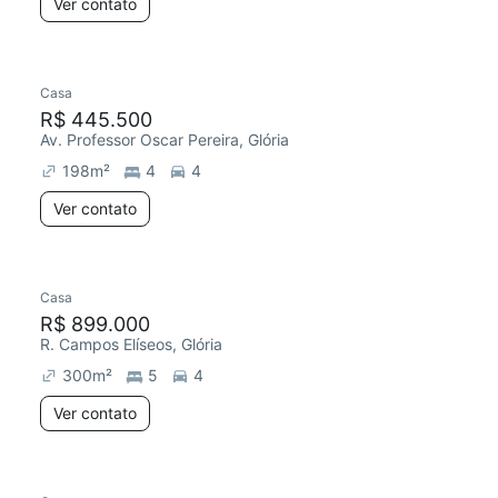
Ver contato
Casa
R$ 445.500
Av. Professor Oscar Pereira, Glória
198
m²
4
4
Ver contato
Casa
R$ 899.000
R. Campos Elíseos, Glória
300
m²
5
4
Ver contato