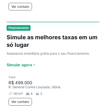
Ver contato
Financiamento
Simule as melhores taxas em um
só lugar
Assessoria imobiliária grátis para o seu financiamento.
Simular agora
Casa
R$ 499.000
R. General Cunha Louzada, Glória
161
m²
4
2
Ver contato