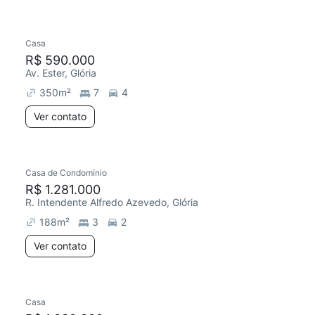
Casa
R$ 590.000
Av. Ester, Glória
350
m²
7
4
Ver contato
Casa de Condomínio
R$ 1.281.000
R. Intendente Alfredo Azevedo, Glória
188
m²
3
2
Ver contato
Casa