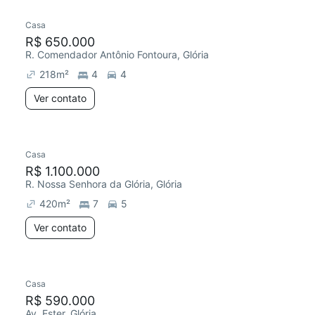
Casa
Chegou este mês
R$ 650.000
R. Comendador Antônio Fontoura, Glória
218
m²
4
4
Ver contato
Casa
R$ 1.100.000
R. Nossa Senhora da Glória, Glória
420
m²
7
5
Ver contato
Casa
R$ 590.000
Av. Ester, Glória