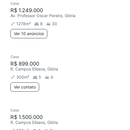
Casa
Redecorar
Chegou este mês
R$ 1.249.000
Av. Professor Oscar Pereira, Glória
1278
m²
8
30
Ver 10 anúncios
Casa
Redecorar
R$ 899.000
R. Campos Elíseos, Glória
300
m²
5
4
Ver contato
Casa
Redecorar
R$ 1.500.000
R. Campos Elíseos, Glória