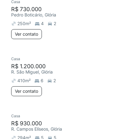
Casa
R$ 730.000
Pedro Boticário, Glória
250
m²
4
2
Ver contato
Casa
R$ 1.200.000
R. São Miguel, Glória
410
m²
6
2
Ver contato
Casa
R$ 930.000
R. Campos Elíseos, Glória
294
m²
5
5