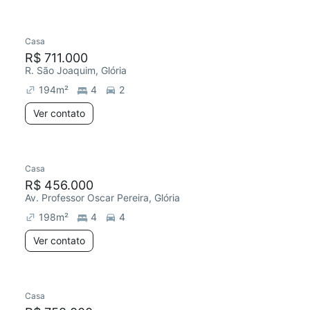
Casa
R$ 711.000
R. São Joaquim, Glória
194
m²
4
2
Ver contato
Casa
R$ 456.000
Av. Professor Oscar Pereira, Glória
198
m²
4
4
Ver contato
Casa