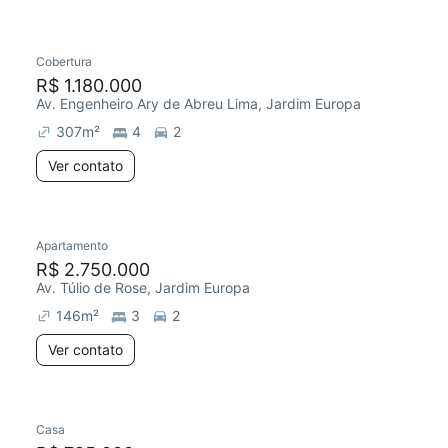
Cobertura
R$ 1.180.000
Av. Engenheiro Ary de Abreu Lima, Jardim Europa
307
m²
4
2
Ver contato
Apartamento
R$ 2.750.000
Av. Túlio de Rose, Jardim Europa
146
m²
3
2
Ver contato
Casa