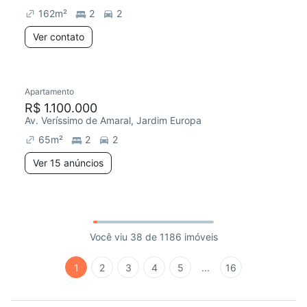
162
m²
2
2
Ver contato
Apartamento
R$ 1.100.000
Av. Veríssimo de Amaral, Jardim Europa
65
m²
2
2
Ver 15 anúncios
Você viu 38 de 1186 imóveis
1
2
3
4
5
...
16