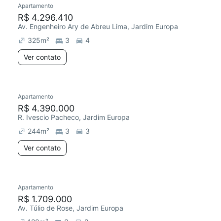
Apartamento
Chegou este mês
R$ 4.296.410
Av. Engenheiro Ary de Abreu Lima, Jardim Europa
325
m²
3
4
Ver contato
Apartamento
R$ 4.390.000
R. Ivescio Pacheco, Jardim Europa
244
m²
3
3
Ver contato
Apartamento
Redecorar
R$ 1.709.000
Av. Túlio de Rose, Jardim Europa