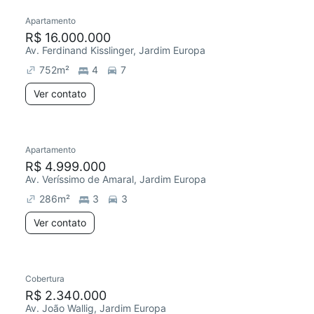
Apartamento
R$ 16.000.000
Av. Ferdinand Kisslinger, Jardim Europa
752
m²
4
7
Ver contato
Apartamento
R$ 4.999.000
Av. Veríssimo de Amaral, Jardim Europa
286
m²
3
3
Ver contato
Cobertura
R$ 2.340.000
Av. João Wallig, Jardim Europa