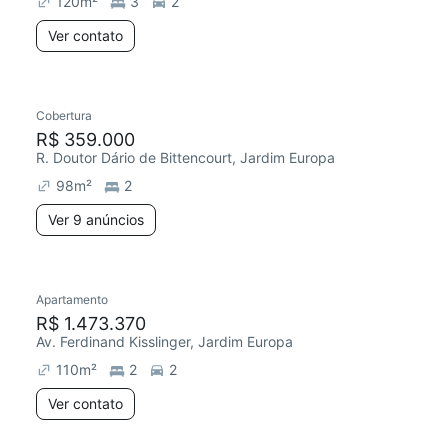
120
m²
3
2
Ver contato
9 anúncios
Cobertura
Chegou há 2 dias
R$ 359.000
R. Doutor Dário de Bittencourt, Jardim Europa
98
m²
2
Ver 9 anúncios
Apartamento
R$ 1.473.370
Av. Ferdinand Kisslinger, Jardim Europa
110
m²
2
2
Ver contato
5 anúncios