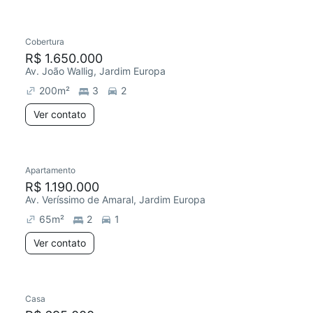
Cobertura
R$ 1.650.000
Av. João Wallig, Jardim Europa
200
m²
3
2
Ver contato
Apartamento
R$ 1.190.000
Av. Veríssimo de Amaral, Jardim Europa
65
m²
2
1
Ver contato
Casa