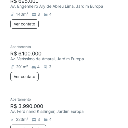
R$ 695.000
Av. Engenheiro Ary de Abreu Lima, Jardim Europa
140
m²
3
4
Ver contato
Apartamento
R$ 6.100.000
Av. Veríssimo de Amaral, Jardim Europa
291
m²
4
3
Ver contato
Apartamento
R$ 3.990.000
Av. Ferdinand Kisslinger, Jardim Europa
223
m²
3
4