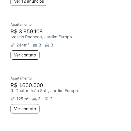
Ver 12 anúncios
Apartamento
R$ 3.959.108
Ivescio Pacheco, Jardim Europa
244
m²
3
3
Ver contato
Apartamento
R$ 1.600.000
R. Doutor João Satt, Jardim Europa
125
m²
3
2
Ver contato