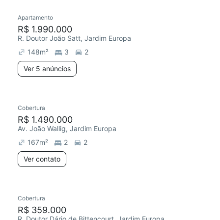
Apartamento
Redecorar
Chegou este mês
R$ 1.990.000
R. Doutor João Satt, Jardim Europa
148
m²
3
2
Ver 5 anúncios
Cobertura
R$ 1.490.000
Av. João Wallig, Jardim Europa
167
m²
2
2
Ver contato
Cobertura
Redecorar
Chegou há 3 dias
R$ 359.000
R. Doutor Dário de Bittencourt, Jardim Europa