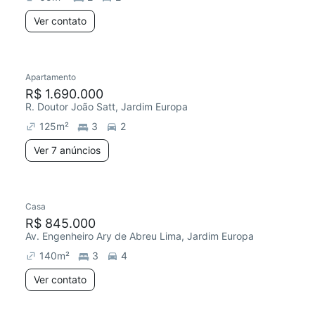
Ver contato
Apartamento
R$ 1.690.000
R. Doutor João Satt, Jardim Europa
125
m²
3
2
Ver 7 anúncios
Casa
R$ 845.000
Av. Engenheiro Ary de Abreu Lima, Jardim Europa
140
m²
3
4
Ver contato