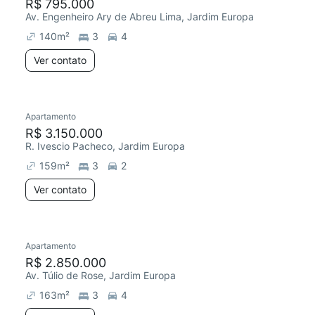
R$ 795.000
Av. Engenheiro Ary de Abreu Lima, Jardim Europa
140
m²
3
4
Ver contato
Apartamento
R$ 3.150.000
R. Ivescio Pacheco, Jardim Europa
159
m²
3
2
Ver contato
Apartamento
R$ 2.850.000
Av. Túlio de Rose, Jardim Europa
163
m²
3
4