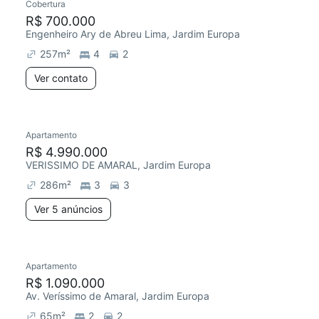
Cobertura
R$ 700.000
Engenheiro Ary de Abreu Lima, Jardim Europa
257
m²
4
2
Ver contato
Apartamento
R$ 4.990.000
VERISSIMO DE AMARAL, Jardim Europa
286
m²
3
3
Ver 5 anúncios
Apartamento
R$ 1.090.000
Av. Veríssimo de Amaral, Jardim Europa
65
m²
2
2