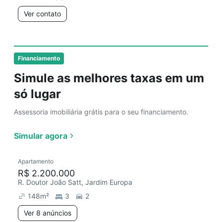
Ver contato
Financiamento
Simule as melhores taxas em um
só lugar
Assessoria imobiliária grátis para o seu financiamento.
Simular agora
Apartamento
R$ 2.200.000
R. Doutor João Satt, Jardim Europa
148
m²
3
2
Ver 8 anúncios