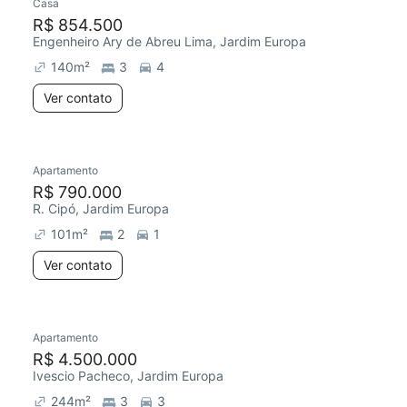
Casa
R$ 854.500
Engenheiro Ary de Abreu Lima, Jardim Europa
140
m²
3
4
Ver contato
Apartamento
R$ 790.000
R. Cipó, Jardim Europa
101
m²
2
1
Ver contato
Apartamento
R$ 4.500.000
Ivescio Pacheco, Jardim Europa
244
m²
3
3