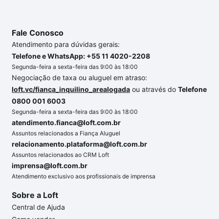
Fale Conosco
Atendimento para dúvidas gerais:
Telefone e WhatsApp: +55 11 4020-2208
Segunda-feira a sexta-feira das 9:00 às 18:00
Negociação de taxa ou aluguel em atraso:
loft.vc/fianca_inquilino_arealogada
ou através do
Telefone
0800 001 6003
Segunda-feira a sexta-feira das 9:00 às 18:00
atendimento.fianca@loft.com.br
Assuntos relacionados a Fiança Aluguel
relacionamento.plataforma@loft.com.br
Assuntos relacionados ao CRM Loft
imprensa@loft.com.br
Atendimento exclusivo aos profissionais de imprensa
Sobre a Loft
Central de Ajuda