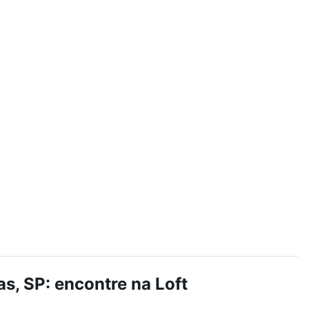
Ver
, SP: encontre na Loft