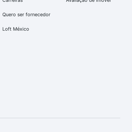
Carreiras
Avaliação de imóvel
Quero ser fornecedor
Loft México