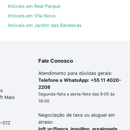
Imóveis em Real Parque
Imóveis em Vila Nova
Imóveis em Jardim das Bandeiras
Fale Conosco
Atendimento para dúvidas gerais:
Telefone e WhatsApp: +55 11 4020-
2208
es
Segunda-feira a sexta-feira das 9:00 às
ft Mais
18:00
Negociação de taxa ou aluguel em
atraso:
3-012
loft.vc/fianca_inquilino_arealogada