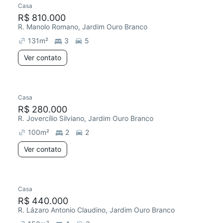
Casa
R$ 810.000
R. Manolo Romano, Jardim Ouro Branco
131
m²
3
5
Ver contato
Casa
Chegou este mês
R$ 280.000
R. Jovercílio Silviano, Jardim Ouro Branco
100
m²
2
2
Ver contato
Casa
Chegou há 3 dias
R$ 440.000
R. Lázaro Antonio Claudino, Jardim Ouro Branco