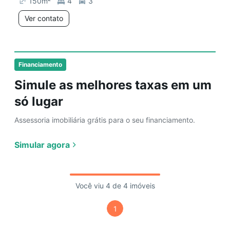
150
m²
4
3
Ver contato
Financiamento
Simule as melhores taxas em um
só lugar
Assessoria imobiliária grátis para o seu financiamento.
Simular agora
Você viu 4 de 4 imóveis
1