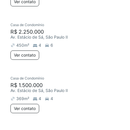
Ver contato
Casa de Condomínio
R$ 2.250.000
Av. Estácio de Sá, São Paulo II
450
m²
4
6
Ver contato
Casa de Condomínio
R$ 1.500.000
Av. Estácio de Sá, São Paulo II
369
m²
4
4
Ver contato