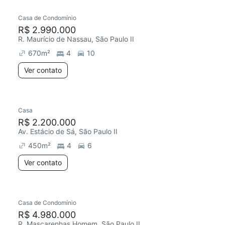
Casa de Condomínio
R$ 2.990.000
R. Maurício de Nassau, São Paulo II
670
m²
4
10
Ver contato
Casa
R$ 2.200.000
Av. Estácio de Sá, São Paulo II
450
m²
4
6
Ver contato
Casa de Condomínio
R$ 4.980.000
R. Mascarenhas Homem, São Paulo II