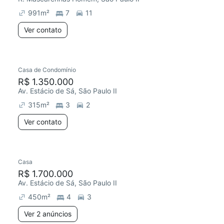
991
m²
7
11
Ver contato
Casa de Condomínio
Redecorar
R$ 1.350.000
Av. Estácio de Sá, São Paulo II
315
m²
3
2
Ver contato
2 anúncios
Casa
R$ 1.700.000
Av. Estácio de Sá, São Paulo II
450
m²
4
3
Ver 2 anúncios