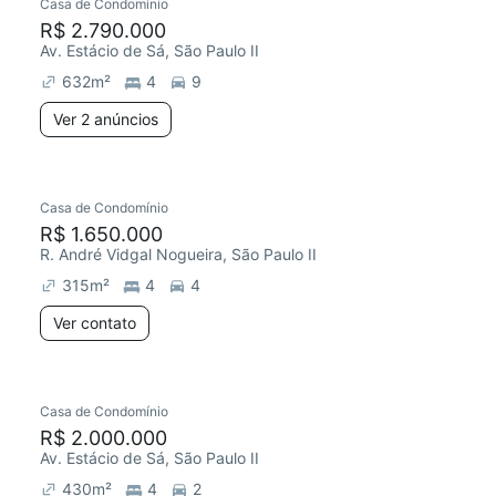
Casa de Condomínio
R$ 2.790.000
Av. Estácio de Sá, São Paulo II
632
m²
4
9
Ver 2 anúncios
Casa de Condomínio
R$ 1.650.000
R. André Vidgal Nogueira, São Paulo II
315
m²
4
4
Ver contato
Casa de Condomínio
R$ 2.000.000
Av. Estácio de Sá, São Paulo II
430
m²
4
2