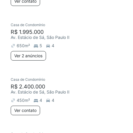
Ver contato
Casa de Condomínio
R$ 1.995.000
Av. Estácio de Sá, São Paulo II
650
m²
5
4
Ver 2 anúncios
Casa de Condomínio
R$ 2.400.000
Av. Estácio de Sá, São Paulo II
450
m²
4
4
Ver contato