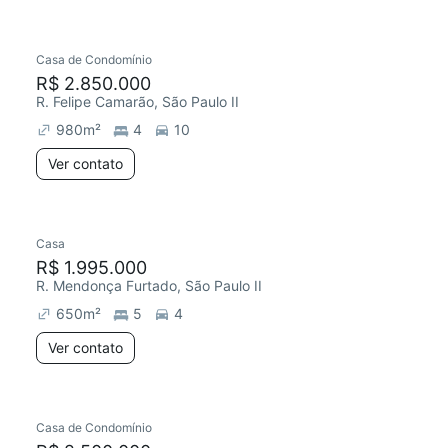
Casa de Condomínio
R$ 2.850.000
R. Felipe Camarão, São Paulo II
980
m²
4
10
Ver contato
Casa
R$ 1.995.000
R. Mendonça Furtado, São Paulo II
650
m²
5
4
Ver contato
Casa de Condomínio