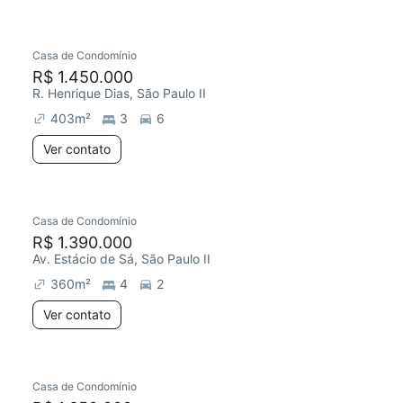
Casa de Condomínio
R$ 1.450.000
R. Henrique Dias, São Paulo II
403
m²
3
6
Ver contato
Casa de Condomínio
R$ 1.390.000
Av. Estácio de Sá, São Paulo II
360
m²
4
2
Ver contato
Casa de Condomínio