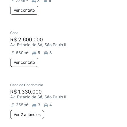
725
m²
3
5
Ver contato
Casa
R$ 2.600.000
Av. Estácio de Sá, São Paulo II
680
m²
5
8
Ver contato
2 anúncios
Casa de Condomínio
R$ 1.330.000
Av. Estácio de Sá, São Paulo II
355
m²
3
4
Ver 2 anúncios