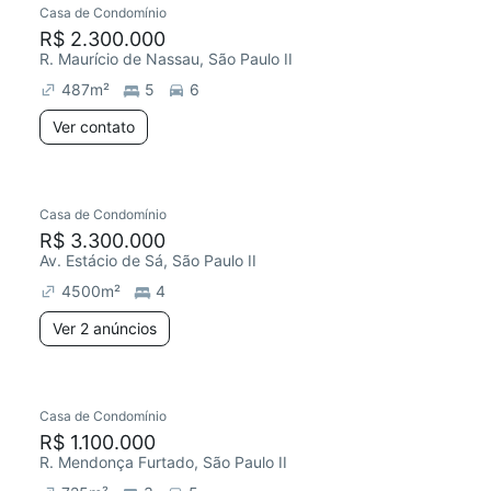
Casa de Condomínio
Chegou este mês
R$ 2.300.000
R. Maurício de Nassau, São Paulo II
487
m²
5
6
Ver contato
2 anúncios
Casa de Condomínio
Chegou este mês
R$ 3.300.000
Av. Estácio de Sá, São Paulo II
4500
m²
4
Ver 2 anúncios
Casa de Condomínio
R$ 1.100.000
R. Mendonça Furtado, São Paulo II