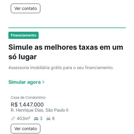
Ver contato
Financiamento
Simule as melhores taxas em um
só lugar
Assessoria imobiliária grátis para o seu financiamento.
Simular agora
Casa de Condomínio
R$ 1.447.000
R. Henrique Dias, São Paulo II
403
m²
3
8
Ver contato