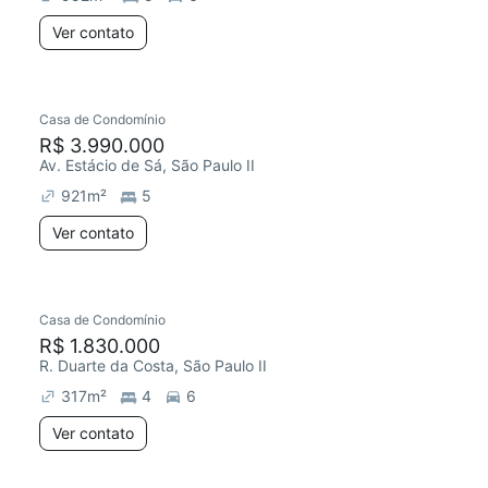
Ver contato
Casa de Condomínio
R$ 3.990.000
Av. Estácio de Sá, São Paulo II
921
m²
5
Ver contato
Casa de Condomínio
R$ 1.830.000
R. Duarte da Costa, São Paulo II
317
m²
4
6
Ver contato