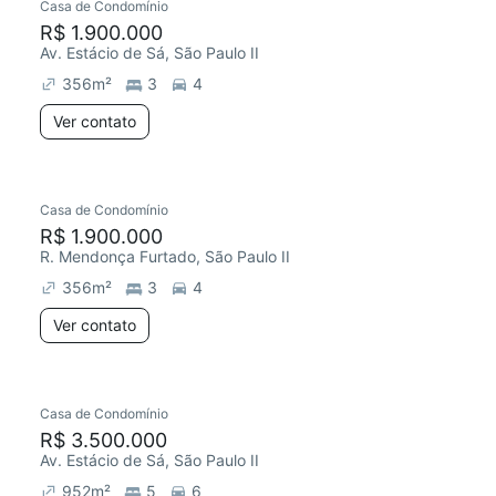
Casa de Condomínio
R$ 1.900.000
Av. Estácio de Sá, São Paulo II
356
m²
3
4
Ver contato
Casa de Condomínio
R$ 1.900.000
R. Mendonça Furtado, São Paulo II
356
m²
3
4
Ver contato
Casa de Condomínio
R$ 3.500.000
Av. Estácio de Sá, São Paulo II
952
m²
5
6