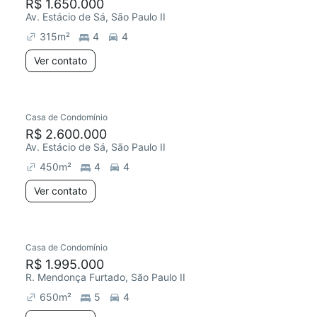
R$ 1.650.000
Av. Estácio de Sá, São Paulo II
315
m²
4
4
Ver contato
Casa de Condomínio
R$ 2.600.000
Av. Estácio de Sá, São Paulo II
450
m²
4
4
Ver contato
Casa de Condomínio
R$ 1.995.000
R. Mendonça Furtado, São Paulo II
650
m²
5
4