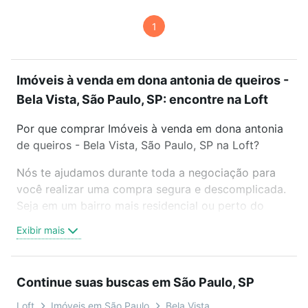
1
Imóveis à venda em dona antonia de queiros -
Bela Vista, São Paulo, SP: encontre na Loft
Por que comprar Imóveis à venda em dona antonia
de queiros - Bela Vista, São Paulo, SP na Loft?
Nós te ajudamos durante toda a negociação para
você realizar uma compra segura e descomplicada.
Seja em um bairro mais residencial ou perto do
trabalho e do metrô, aqui você vai encontrar a
Exibir mais
oferta ideal de Imóveis à venda em dona antonia de
queiros - Bela Vista, São Paulo, SP para conquistar
seu sonho. Agende uma visita presencial ou por
Continue suas buscas em São Paulo, SP
videochamada, é grátis, sem compromisso e você
ainda conta com mais de 46 mil corretores e
Loft
Imóveis em São Paulo
Bela Vista