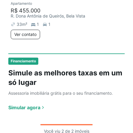
Apartamento
Redecorar
R$ 455.000
R. Dona Antônia de Queirós, Bela Vista
33
m²
1
1
Ver contato
Financiamento
Simule as melhores taxas em um
só lugar
Assessoria imobiliária grátis para o seu financiamento.
Simular agora
Você viu 2 de 2 imóveis