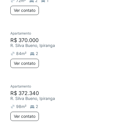
72
m²
2
1
Ver contato
Apartamento
Redecorar
R$ 370.000
R. Silva Bueno, Ipiranga
84
m²
2
Ver contato
Apartamento
Redecorar
R$ 372.340
R. Silva Bueno, Ipiranga
98
m²
2
Ver contato