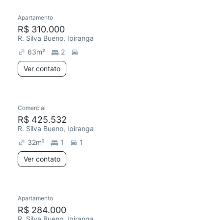
Apartamento
Redecorar
R$ 310.000
R. Silva Bueno, Ipiranga
63
m²
2
Ver contato
Comercial
Redecorar
Chegou este mês
R$ 425.532
R. Silva Bueno, Ipiranga
32
m²
1
1
Ver contato
Apartamento
Chegou este mês
R$ 284.000
R. Silva Bueno, Ipiranga