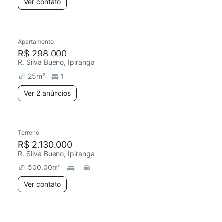
Ver contato
Apartamento
R$ 298.000
R. Silva Bueno, Ipiranga
25
m²
1
Ver 2 anúncios
Terreno
R$ 2.130.000
R. Silva Bueno, Ipiranga
500.00
m²
Ver contato