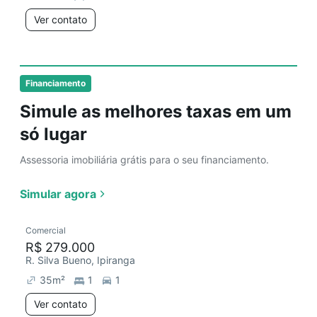
Ver contato
Financiamento
Simule as melhores taxas em um
só lugar
Assessoria imobiliária grátis para o seu financiamento.
Simular agora
Comercial
R$ 279.000
R. Silva Bueno, Ipiranga
35
m²
1
1
Ver contato