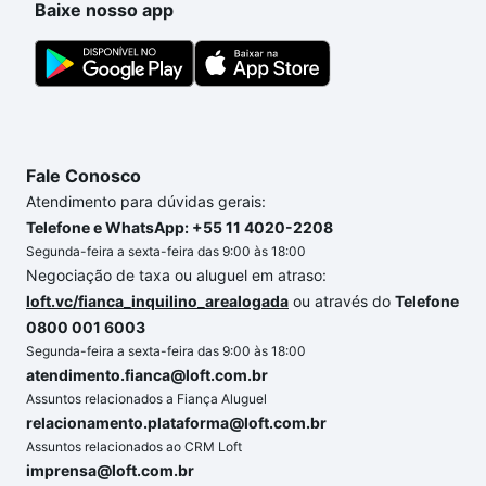
Baixe nosso app
comprar o imóvel dos seus sonhos com segurança e
conforto. Loft, com você até as chaves.
Fale Conosco
Atendimento para dúvidas gerais:
Telefone e WhatsApp: +55 11 4020-2208
Segunda-feira a sexta-feira das 9:00 às 18:00
Negociação de taxa ou aluguel em atraso:
loft.vc/fianca_inquilino_arealogada
ou através do
Telefone
0800 001 6003
Segunda-feira a sexta-feira das 9:00 às 18:00
atendimento.fianca@loft.com.br
Assuntos relacionados a Fiança Aluguel
relacionamento.plataforma@loft.com.br
Assuntos relacionados ao CRM Loft
imprensa@loft.com.br