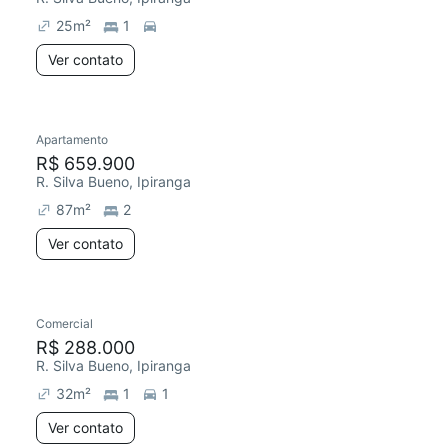
25
m²
1
Ver contato
Apartamento
Redecorar
R$ 659.900
R. Silva Bueno, Ipiranga
87
m²
2
Ver contato
Comercial
R$ 288.000
R. Silva Bueno, Ipiranga
32
m²
1
1
Ver contato