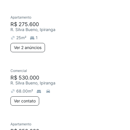
2 anúncios
Apartamento
Redecorar
Chegou este mês
R$ 275.600
R. Silva Bueno, Ipiranga
25
m²
1
Ver 2 anúncios
Comercial
R$ 530.000
R. Silva Bueno, Ipiranga
68.00
m²
Ver contato
Apartamento