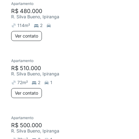
Apartamento
Chegou este mês
R$ 480.000
R. Silva Bueno, Ipiranga
114
m²
2
Ver contato
Apartamento
Redecorar
Chegou este mês
R$ 510.000
R. Silva Bueno, Ipiranga
72
m²
2
1
Ver contato
Apartamento
Redecorar
R$ 500.000
R. Silva Bueno, Ipiranga