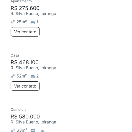
Apartamento
R$ 275.600
R. Silva Bueno, Ipiranga
25
m²
1
Ver contato
Casa
R$ 468.100
R. Silva Bueno, Ipiranga
52
m²
2
Ver contato
Comercial
R$ 580.000
R. Silva Bueno, Ipiranga
63
m²