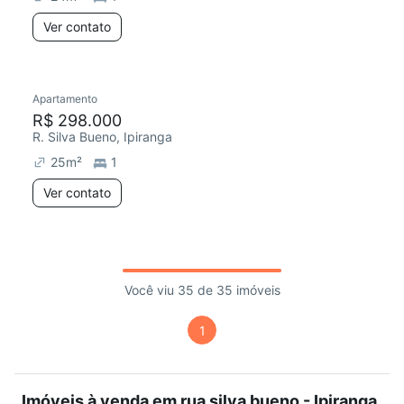
Ver contato
Apartamento
R$ 298.000
R. Silva Bueno, Ipiranga
25
m²
1
Ver contato
Você viu 35 de 35 imóveis
1
Imóveis à venda em rua silva bueno - Ipiranga,