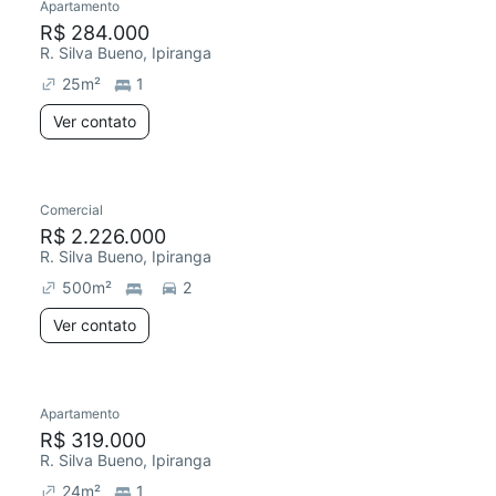
Apartamento
R$ 284.000
R. Silva Bueno, Ipiranga
25
m²
1
Ver contato
Comercial
R$ 2.226.000
R. Silva Bueno, Ipiranga
500
m²
2
Ver contato
Apartamento
R$ 319.000
R. Silva Bueno, Ipiranga
24
m²
1