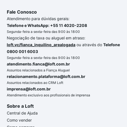
Fale Conosco
Atendimento para dúvidas gerais:
Telefone e WhatsApp: +55 11 4020-2208
Segunda-feira a sexta-feira das 9:00 às 18:00
Negociação de taxa ou aluguel em atraso:
loft.vc/fianca_inquilino_arealogada
ou através do
Telefone
0800 001 6003
Segunda-feira a sexta-feira das 9:00 às 18:00
atendimento.fianca@loft.com.br
Assuntos relacionados a Fiança Aluguel
relacionamento.plataforma@loft.com.br
Assuntos relacionados ao CRM Loft
imprensa@loft.com.br
Atendimento exclusivo aos profissionais de imprensa
Sobre a Loft
Central de Ajuda
Como vender