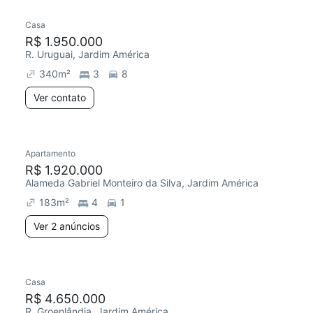
Casa
R$ 1.950.000
R. Uruguai, Jardim América
340
m²
3
8
Ver contato
2 anúncios
Apartamento
Redecorar
R$ 1.920.000
Alameda Gabriel Monteiro da Silva, Jardim América
183
m²
4
1
Ver 2 anúncios
Casa
Redecorar
R$ 4.650.000
R. Groenlândia, Jardim América