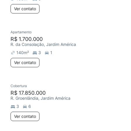
Ver contato
Apartamento
R$ 1.700.000
R. da Consolação, Jardim América
140
m²
3
1
Ver contato
Cobertura
R$ 17.850.000
R. Groenlândia, Jardim América
3
6
Ver contato