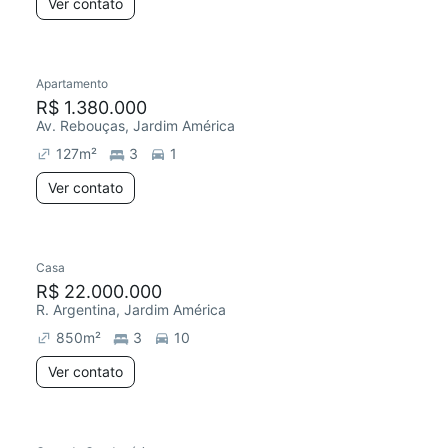
Ver contato
Apartamento
R$ 1.380.000
Av. Rebouças, Jardim América
127
m²
3
1
Ver contato
Casa
R$ 22.000.000
R. Argentina, Jardim América
850
m²
3
10
Ver contato