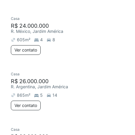
Casa
R$ 24.000.000
R. México, Jardim América
605
m²
4
8
Ver contato
Casa
R$ 26.000.000
R. Argentina, Jardim América
865
m²
5
14
Ver contato
Casa