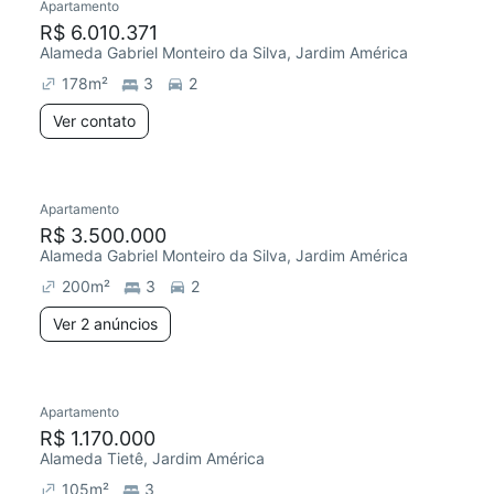
Apartamento
R$ 6.010.371
Alameda Gabriel Monteiro da Silva, Jardim América
178
m²
3
2
Ver contato
Apartamento
R$ 3.500.000
Alameda Gabriel Monteiro da Silva, Jardim América
200
m²
3
2
Ver 2 anúncios
Apartamento
R$ 1.170.000
Alameda Tietê, Jardim América
105
m²
3