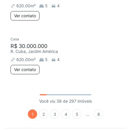
620.00
m²
5
4
Ver contato
Casa
R$ 30.000.000
R. Cuba, Jardim América
620.00
m²
5
4
Ver contato
Você viu 38 de 297 imóveis
1
2
3
4
5
...
8