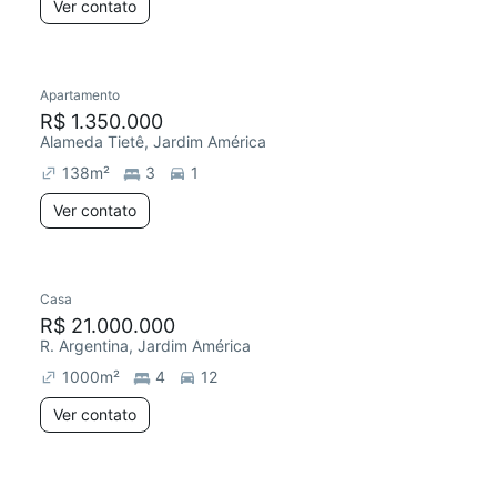
Ver contato
Apartamento
R$ 1.350.000
Alameda Tietê, Jardim América
138
m²
3
1
Ver contato
Casa
R$ 21.000.000
R. Argentina, Jardim América
1000
m²
4
12
Ver contato