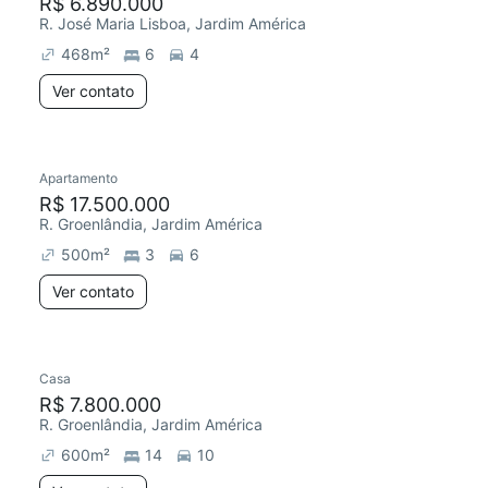
R$ 6.890.000
R. José Maria Lisboa, Jardim América
468
m²
6
4
Ver contato
Apartamento
R$ 17.500.000
R. Groenlândia, Jardim América
500
m²
3
6
Ver contato
Casa
R$ 7.800.000
R. Groenlândia, Jardim América
600
m²
14
10