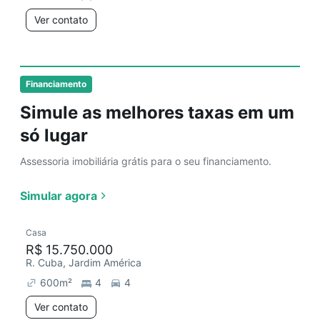
Ver contato
Financiamento
Simule as melhores taxas em um
só lugar
Assessoria imobiliária grátis para o seu financiamento.
Simular agora
Casa
R$ 15.750.000
R. Cuba, Jardim América
600
m²
4
4
Ver contato