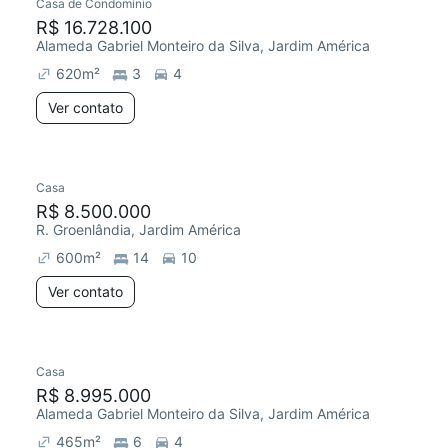
Casa de Condomínio
R$ 16.728.100
Alameda Gabriel Monteiro da Silva, Jardim América
620
m²
3
4
Ver contato
Casa
R$ 8.500.000
R. Groenlândia, Jardim América
600
m²
14
10
Ver contato
Casa
R$ 8.995.000
Alameda Gabriel Monteiro da Silva, Jardim América
465
m²
6
4