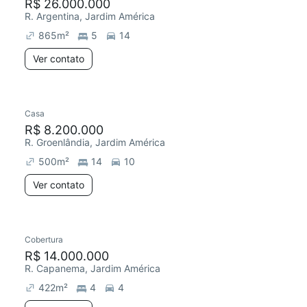
R$ 26.000.000
R. Argentina, Jardim América
865
m²
5
14
Ver contato
Casa
R$ 8.200.000
R. Groenlândia, Jardim América
500
m²
14
10
Ver contato
Cobertura
R$ 14.000.000
R. Capanema, Jardim América
422
m²
4
4