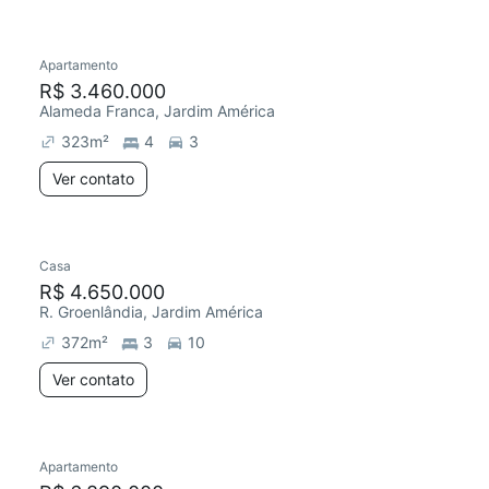
Apartamento
Redecorar
Chegou este mês
R$ 3.460.000
Alameda Franca, Jardim América
323
m²
4
3
Ver contato
Casa
R$ 4.650.000
R. Groenlândia, Jardim América
372
m²
3
10
Ver contato
Apartamento