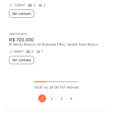
136
m²
3
2
Ver contato
Apartamento
R$ 700.000
R. Bento Branco de Andrade Filho, Jardim Dom Bosco
68
m²
2
1
Ver contato
Você viu 38 de 151 imóveis
1
2
3
4