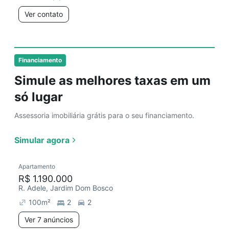
Ver contato
Financiamento
Simule as melhores taxas em um
só lugar
Assessoria imobiliária grátis para o seu financiamento.
Simular agora
Apartamento
R$ 1.190.000
R. Adele, Jardim Dom Bosco
100
m²
2
2
Ver 7 anúncios