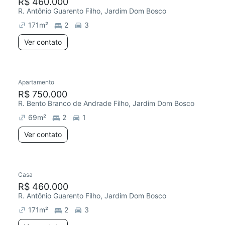
R$ 460.000
R. Antônio Guarento Filho, Jardim Dom Bosco
171
m²
2
3
Ver contato
Apartamento
R$ 750.000
R. Bento Branco de Andrade Filho, Jardim Dom Bosco
69
m²
2
1
Ver contato
Casa
R$ 460.000
R. Antônio Guarento Filho, Jardim Dom Bosco
171
m²
2
3