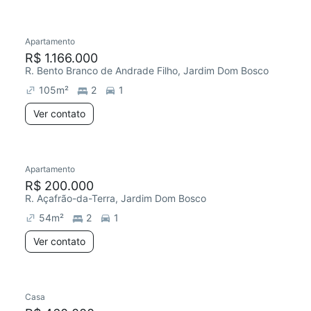
Apartamento
Redecorar
R$ 1.166.000
R. Bento Branco de Andrade Filho, Jardim Dom Bosco
105
m²
2
1
Ver contato
Apartamento
R$ 200.000
R. Açafrão-da-Terra, Jardim Dom Bosco
54
m²
2
1
Ver contato
Casa