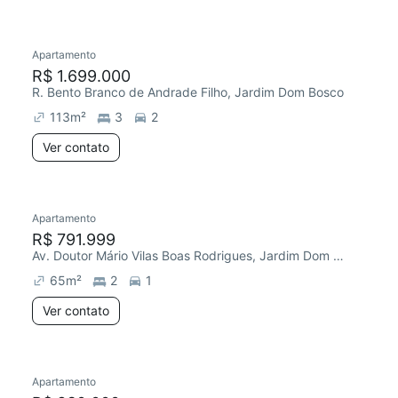
Apartamento
R$ 1.699.000
R. Bento Branco de Andrade Filho, Jardim Dom Bosco
113
m²
3
2
Ver contato
Apartamento
R$ 791.999
Av. Doutor Mário Vilas Boas Rodrigues, Jardim Dom Bosco
65
m²
2
1
Ver contato
Apartamento