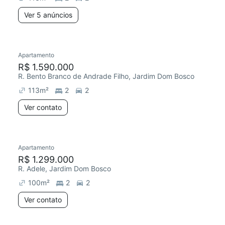
Ver 5 anúncios
Apartamento
R$ 1.590.000
R. Bento Branco de Andrade Filho, Jardim Dom Bosco
113
m²
2
2
Ver contato
Apartamento
R$ 1.299.000
R. Adele, Jardim Dom Bosco
100
m²
2
2
Ver contato