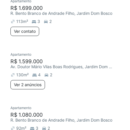
Apartamento
R$ 1.699.000
R. Bento Branco de Andrade Filho, Jardim Dom Bosco
113
m²
3
2
Ver contato
Apartamento
R$ 1.599.000
Av. Doutor Mário Vilas Boas Rodrigues, Jardim Dom Bosco
130
m²
4
2
Ver 2 anúncios
Apartamento
R$ 1.080.000
R. Bento Branco de Andrade Filho, Jardim Dom Bosco
92
m²
3
2