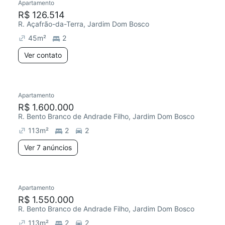
Apartamento
R$ 126.514
R. Açafrão-da-Terra, Jardim Dom Bosco
45
m²
2
Ver contato
Apartamento
R$ 1.600.000
R. Bento Branco de Andrade Filho, Jardim Dom Bosco
113
m²
2
2
Ver 7 anúncios
Apartamento
R$ 1.550.000
R. Bento Branco de Andrade Filho, Jardim Dom Bosco
113
m²
2
2