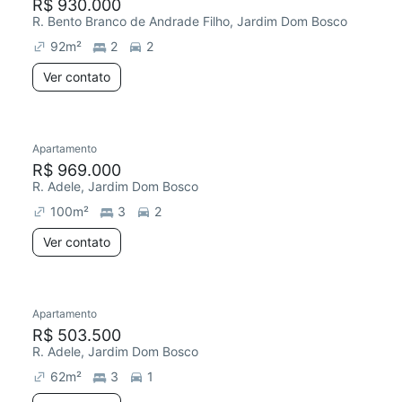
R$ 930.000
R. Bento Branco de Andrade Filho, Jardim Dom Bosco
92
m²
2
2
Ver contato
Apartamento
R$ 969.000
R. Adele, Jardim Dom Bosco
100
m²
3
2
Ver contato
Apartamento
R$ 503.500
R. Adele, Jardim Dom Bosco
62
m²
3
1