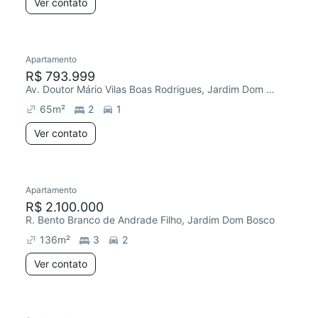
Ver contato
Apartamento
R$ 793.999
Av. Doutor Mário Vilas Boas Rodrigues, Jardim Dom Bosco
65
m²
2
1
Ver contato
Apartamento
R$ 2.100.000
R. Bento Branco de Andrade Filho, Jardim Dom Bosco
136
m²
3
2
Ver contato