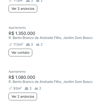
113
m²
3
2
Ver 3 anúncios
Apartamento
R$ 1.350.000
R. Bento Branco de Andrade Filho, Jardim Dom Bosco
113
m²
3
2
Ver contato
2 anúncios
Apartamento
Redecorar
R$ 1.080.000
R. Bento Branco de Andrade Filho, Jardim Dom Bosco
92
m²
3
2
Ver 2 anúncios