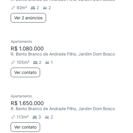
92
m²
2
2
Ver 2 anúncios
Apartamento
Chegou este mês
R$ 1.080.000
R. Bento Branco de Andrade Filho, Jardim Dom Bosco
105
m²
2
1
Ver contato
Apartamento
Redecorar
R$ 1.650.000
R. Bento Branco de Andrade Filho, Jardim Dom Bosco
113
m²
3
2
Ver contato