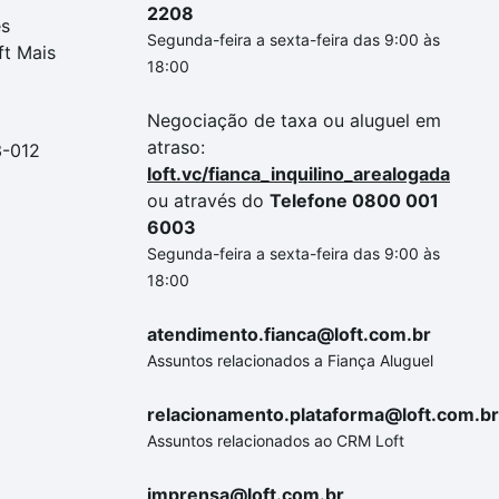
2208
es
Segunda-feira a sexta-feira das 9:00 às
ft Mais
18:00
Negociação de taxa ou aluguel em
atraso:
3-012
loft.vc/fianca_inquilino_arealogada
ou através do
Telefone 0800 001
6003
Segunda-feira a sexta-feira das 9:00 às
18:00
atendimento.fianca@loft.com.br
Assuntos relacionados a Fiança Aluguel
relacionamento.plataforma@loft.com.br
Assuntos relacionados ao CRM Loft
imprensa@loft.com.br