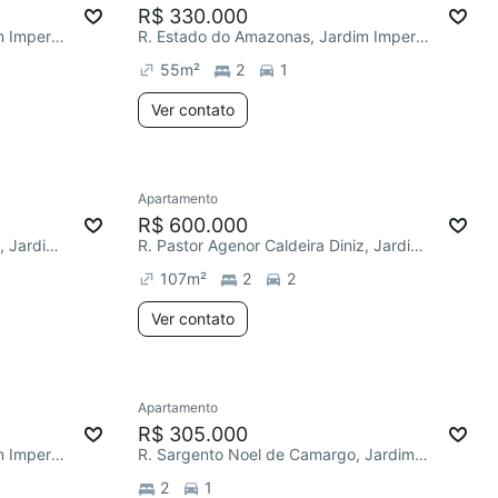
R$ 330.000
R. Estado do Amazonas, Jardim Imperador (Zona Leste)
R. Estado do Amazonas, Jardim Imperador (Zona Leste)
55
m²
2
1
Ver contato
Apartamento
R$ 600.000
R. Pastor Agenor Caldeira Diniz, Jardim Imperador (Zona Leste)
R. Pastor Agenor Caldeira Diniz, Jardim Imperador (Zona Leste)
107
m²
2
2
Ver contato
Apartamento
R$ 305.000
R. Estado do Amazonas, Jardim Imperador (Zona Leste)
R. Sargento Noel de Camargo, Jardim Imperador (Zona Leste)
2
1