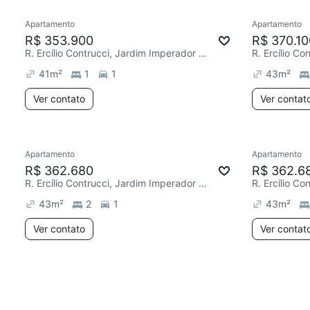
Apartamento
Apartamento
R$ 353.900
R$ 370.10
R. Ercílio Contrucci, Jardim Imperador (Zona Leste)
41
m²
1
1
43
m²
Ver contato
Ver contat
Apartamento
Apartamento
R$ 362.680
R$ 362.6
R. Ercílio Contrucci, Jardim Imperador (Zona Leste)
43
m²
2
1
43
m²
Ver contato
Ver contat