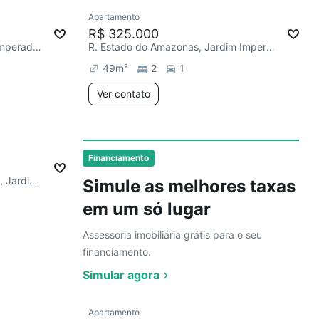
Ver
Apartamento
R$ 325.000
R. Estado de Sergipe, Jardim Imperador (Zona Leste)
R. Estado do Amazonas, Jardim Imperador (Zona Leste)
49
m²
2
1
Ver contato
Ver
Financiamento
R. Pastor Agenor Caldeira Diniz, Jardim Imperador (Zona Leste)
Simule as melhores taxas
em um só lugar
Assessoria imobiliária grátis para o seu
financiamento.
Simular agora
Ver
Apartamento