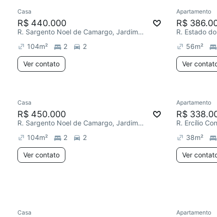
Casa
Apartamento
Redecor
R$ 440.000
R$ 386.0
R. Sargento Noel de Camargo, Jardim Imperador (Zona Leste)
104
m²
2
2
56
m²
Ver contato
Ver contat
Casa
Apartamento
R$ 450.000
R$ 338.0
R. Sargento Noel de Camargo, Jardim Imperador (Zona Leste)
104
m²
2
2
38
m²
Ver contato
Ver contat
Casa
Apartamento
Redecorar