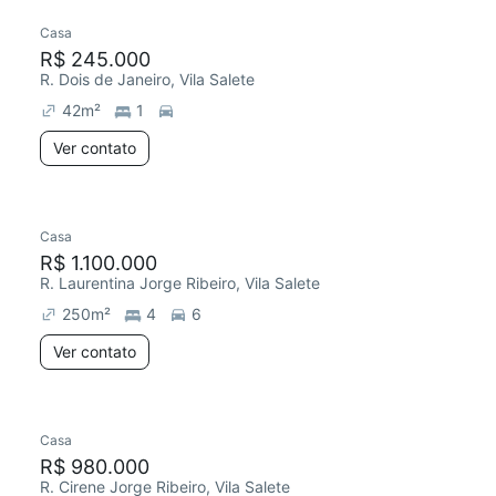
Casa
R$ 245.000
R. Dois de Janeiro, Vila Salete
42
m²
1
Ver contato
Casa
R$ 1.100.000
R. Laurentina Jorge Ribeiro, Vila Salete
250
m²
4
6
Ver contato
Casa
R$ 980.000
R. Cirene Jorge Ribeiro, Vila Salete