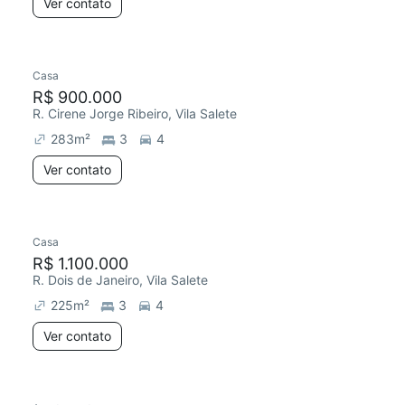
Ver contato
Casa
R$ 900.000
R. Cirene Jorge Ribeiro, Vila Salete
283
m²
3
4
Ver contato
Casa
R$ 1.100.000
R. Dois de Janeiro, Vila Salete
225
m²
3
4
Ver contato