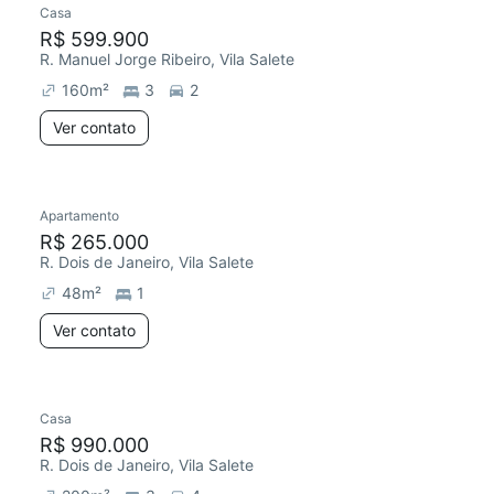
Casa
Redecorar
R$ 599.900
R. Manuel Jorge Ribeiro, Vila Salete
160
m²
3
2
Ver contato
Apartamento
Redecorar
R$ 265.000
R. Dois de Janeiro, Vila Salete
48
m²
1
Ver contato
Casa
R$ 990.000
R. Dois de Janeiro, Vila Salete