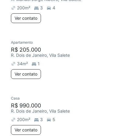
200
m²
3
4
Ver contato
Apartamento
R$ 205.000
R. Dois de Janeiro, Vila Salete
34
m²
1
Ver contato
Casa
Redecorar
Chegou há 5 dias
R$ 990.000
R. Dois de Janeiro, Vila Salete
200
m²
3
5
Ver contato