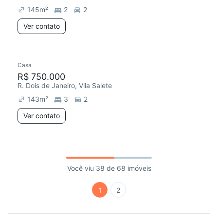
145
m²
2
2
Ver contato
Casa
R$ 750.000
R. Dois de Janeiro, Vila Salete
143
m²
3
2
Ver contato
Você viu 38 de 68 imóveis
1
2