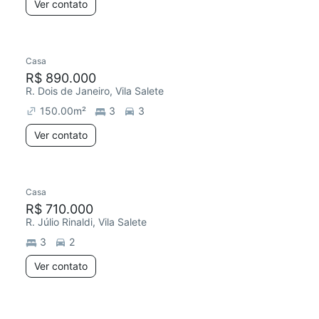
Ver contato
Casa
R$ 890.000
R. Dois de Janeiro, Vila Salete
150.00
m²
3
3
Ver contato
Casa
R$ 710.000
R. Júlio Rinaldi, Vila Salete
3
2
Ver contato