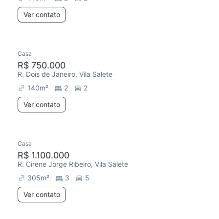
Ver contato
Casa
R$ 750.000
R. Dois de Janeiro, Vila Salete
140
m²
2
2
Ver contato
Casa
R$ 1.100.000
R. Cirene Jorge Ribeiro, Vila Salete
305
m²
3
5
Ver contato