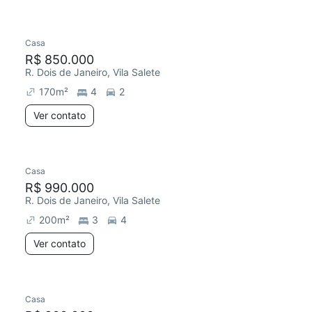
Casa
R$ 850.000
R. Dois de Janeiro, Vila Salete
170
m²
4
2
Ver contato
Casa
R$ 990.000
R. Dois de Janeiro, Vila Salete
200
m²
3
4
Ver contato
Casa