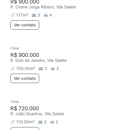
R$ 900.000
R. Cirene Jorge Ribeiro, Vila Salete
177
m²
3
4
Ver contato
Casa
R$ 900.000
R. Dois de Janeiro, Vila Salete
150.00
m²
3
2
Ver contato
Casa
R$ 720.000
R. João Quadros, Vila Salete
110.00
m²
3
2