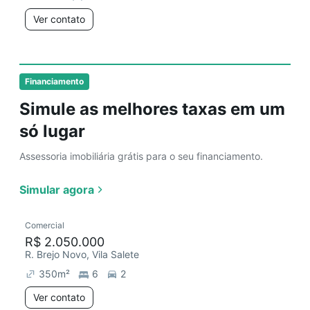
Ver contato
Financiamento
Simule as melhores taxas em um
só lugar
Assessoria imobiliária grátis para o seu financiamento.
Simular agora
Comercial
R$ 2.050.000
R. Brejo Novo, Vila Salete
350
m²
6
2
Ver contato