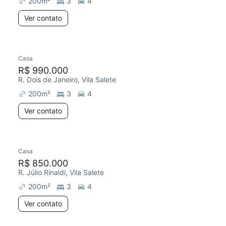
200
m²
3
4
Ver contato
Casa
R$ 990.000
R. Dois de Janeiro, Vila Salete
200
m²
3
4
Ver contato
Casa
Chegou este mês
R$ 850.000
R. Júlio Rinaldi, Vila Salete
200
m²
3
4
Ver contato