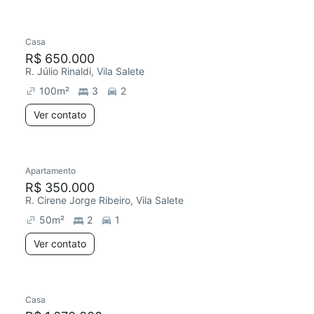
Casa
Redecorar
R$ 650.000
R. Júlio Rinaldi, Vila Salete
100
m²
3
2
Ver contato
Apartamento
R$ 350.000
R. Cirene Jorge Ribeiro, Vila Salete
50
m²
2
1
Ver contato
Casa