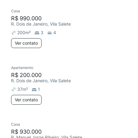
Casa
R$ 990.000
R. Dois de Janeiro, Vila Salete
200
m²
3
4
Ver contato
Apartamento
R$ 200.000
R. Dois de Janeiro, Vila Salete
37
m²
1
Ver contato
Casa
R$ 930.000
R. Manuel Jorge Ribeiro, Vila Salete