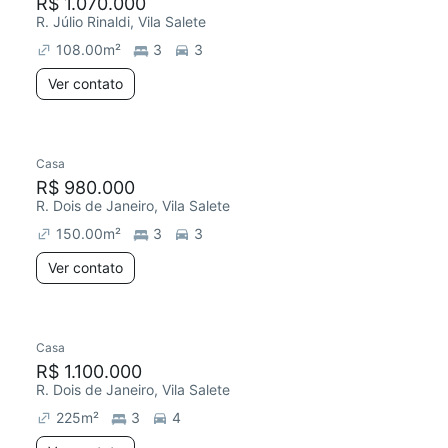
R$ 1.070.000
R. Júlio Rinaldi, Vila Salete
108.00
m²
3
3
Ver contato
Casa
R$ 980.000
R. Dois de Janeiro, Vila Salete
150.00
m²
3
3
Ver contato
Casa
R$ 1.100.000
R. Dois de Janeiro, Vila Salete
225
m²
3
4