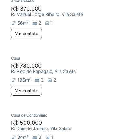
Apartamento
R$ 370.000
R. Manuel Jorge Ribeiro, Vila Salete
56
m²
2
1
Ver contato
Casa
R$ 780.000
R. Pico do Papagaio, Vila Salete
196
m²
3
2
Ver contato
Casa de Condomínio
R$ 500.000
R. Dois de Janeiro, Vila Salete
84
m²
3
1