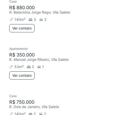
Casa
R$ 880.000
R. Belarmina Jorge Rego, Vila Salete
140
m²
3
3
Ver contato
Apartamento
R$ 350.000
R. Manuel Jorge Ribeiro, Vila Salete
53
m²
2
1
Ver contato
Casa
R$ 750.000
R. Dois de Janeiro, Vila Salete
140
m²
2
2