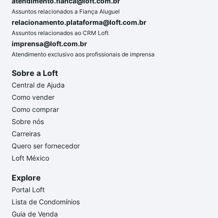
atendimento.fianca@loft.com.br
Assuntos relacionados a Fiança Aluguel
relacionamento.plataforma@loft.com.br
Assuntos relacionados ao CRM Loft
imprensa@loft.com.br
Atendimento exclusivo aos profissionais de imprensa
Sobre a Loft
Central de Ajuda
Como vender
Como comprar
Sobre nós
Carreiras
Quero ser fornecedor
Loft México
Explore
Portal Loft
Lista de Condomínios
Guia de Venda