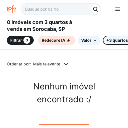
0 Imóveis com 3 quartos à
venda em Sorocaba, SP
Filtrar
Redecore IA
Valor
+3 quartos
3
Ordenar por:
Mais relevante
Nenhum imóvel
encontrado :/