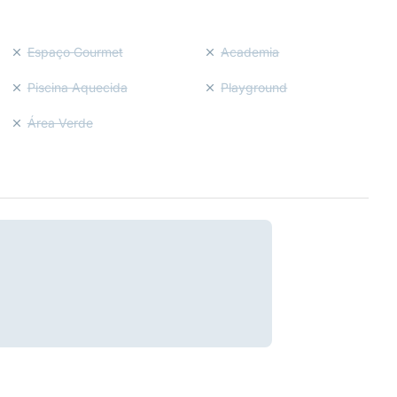
Espaço Gourmet
Academia
Piscina Aquecida
Playground
Área Verde