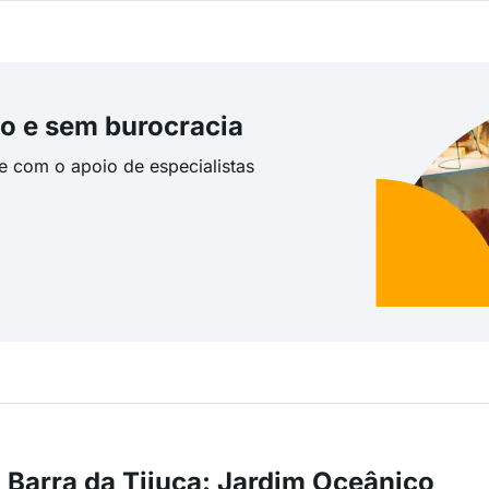
o e sem burocracia
te com o apoio de especialistas
 Barra da Tijuca: Jardim Oceânico