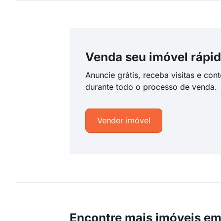
Venda seu imóvel rápid
Anuncie grátis, receba visitas e con
durante todo o processo de venda.
Vender imóvel
Encontre mais imóveis em