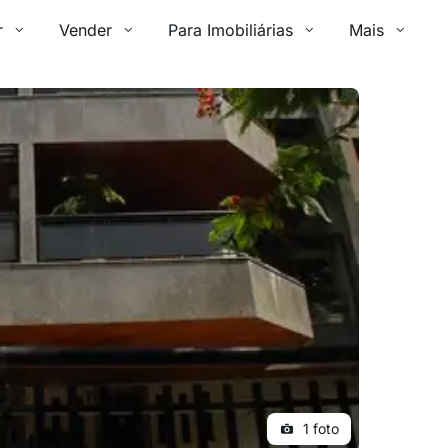
r
Vender
Para Imobiliárias
Mais
1 foto