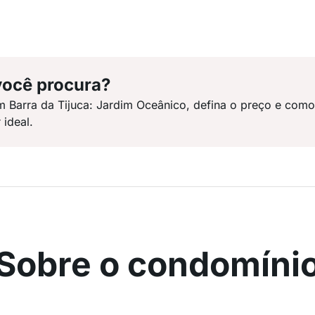
você procura?
m Barra da Tijuca: Jardim Oceânico, defina o preço e com
 ideal.
Sobre o condomíni