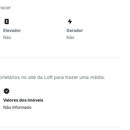
recer
Elevador
Gerador
Não
Não
ietários no site da Loft para trazer uma média.
Valores dos imóveis
Não informado