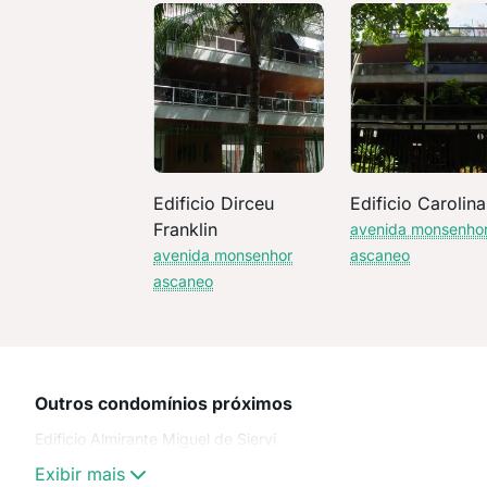
Edificio Dirceu
Edificio Carolina
Franklin
avenida monsenho
avenida monsenhor
ascaneo
ascaneo
Outros condomínios próximos
Edificio Almirante Miguel de Siervi
Exibir mais