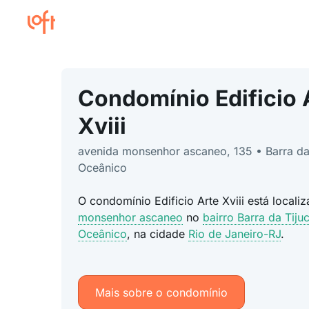
Condomínio Edificio 
Xviii
avenida monsenhor ascaneo, 135 • Barra da
Oceânico
O condomínio Edificio Arte Xviii está local
monsenhor ascaneo
no
bairro Barra da Tiju
Oceânico
, na cidade
Rio de Janeiro-RJ
.
Mais sobre o condomínio