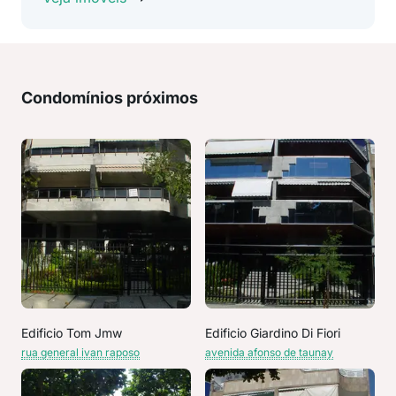
Condomínios próximos
Edificio Tom Jmw
Edificio Giardino Di Fiori
rua general ivan raposo
avenida afonso de taunay