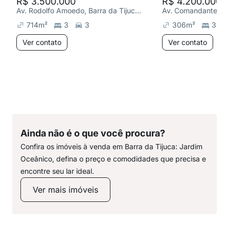
R$ 3.500.000
R$ 4.200.000
Av. Rodolfo Amoedo, Barra da Tijuca: Jardim Oceânico
714
m²
3
3
306
m²
3
Ver contato
Ver contato
Ainda não é o que você procura?
Confira os imóveis à venda em Barra da Tijuca: Jardim
Oceânico, defina o preço e comodidades que precisa e
encontre seu lar ideal.
Ver mais imóveis