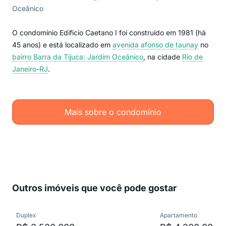
Oceânico
O condomínio Edificio Caetano I foi construído em 1981 (há
45 anos) e está localizado em
avenida afonso de taunay
no
bairro Barra da Tijuca: Jardim Oceânico
, na cidade
Rio de
Janeiro-RJ
.
Mais sobre o condomínio
Outros imóveis que você pode gostar
Duplex
Apartamento