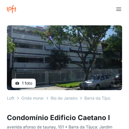
1 foto
Loft
Onde morar
Rio de Janeiro
Barra da Tijuca: Jardi
Condomínio Edificio Caetano I
avenida afonso de taunay, 101 • Barra da Tijuca: Jardim