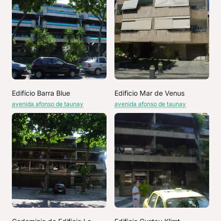
Edifício Barra Blue
Edificio Mar de Venus
avenida afonso de taunay
avenida afonso de taunay