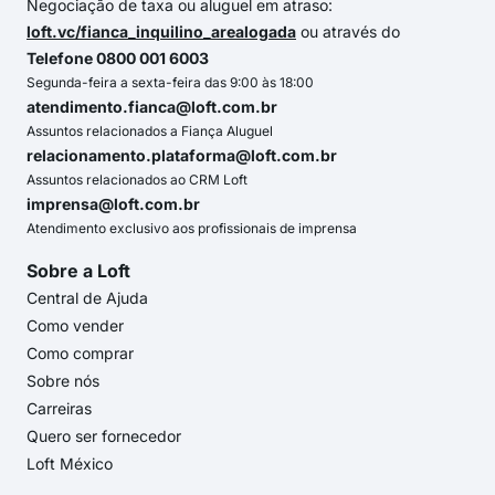
Negociação de taxa ou aluguel em atraso:
loft.vc/fianca_inquilino_arealogada
ou através do
Telefone 0800 001 6003
Segunda-feira a sexta-feira das 9:00 às 18:00
atendimento.fianca@loft.com.br
Assuntos relacionados a Fiança Aluguel
relacionamento.plataforma@loft.com.br
Assuntos relacionados ao CRM Loft
imprensa@loft.com.br
Atendimento exclusivo aos profissionais de imprensa
Sobre a Loft
Central de Ajuda
Como vender
Como comprar
Sobre nós
Carreiras
Quero ser fornecedor
Loft México