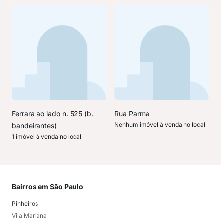
Ferrara ao lado n. 525 (b.
Rua Parma
Nenhum imóvel à venda no local
bandeirantes)
1 imóvel à venda no local
Bairros em São Paulo
Mai
Pinheiros
San
Vila Mariana
Moo