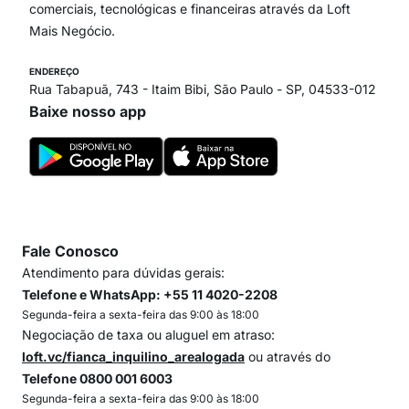
comerciais, tecnológicas e financeiras através da Loft
Mais Negócio.
ENDEREÇO
Rua Tabapuã, 743 - Itaim Bibi, São Paulo - SP, 04533-012
Baixe nosso app
Fale Conosco
Atendimento para dúvidas gerais:
Telefone e WhatsApp: +55 11 4020-2208
Segunda-feira a sexta-feira das 9:00 às 18:00
Negociação de taxa ou aluguel em atraso:
loft.vc/fianca_inquilino_arealogada
ou através do
Telefone 0800 001 6003
Segunda-feira a sexta-feira das 9:00 às 18:00