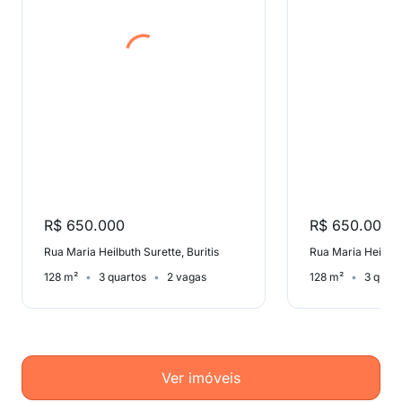
R$ 650.000
R$ 650.000
Rua Maria Heilbuth Surette, Buritis
Rua Maria Heilbuth
128 m²
3 quartos
2 vagas
128 m²
3 quart
Ver imóveis