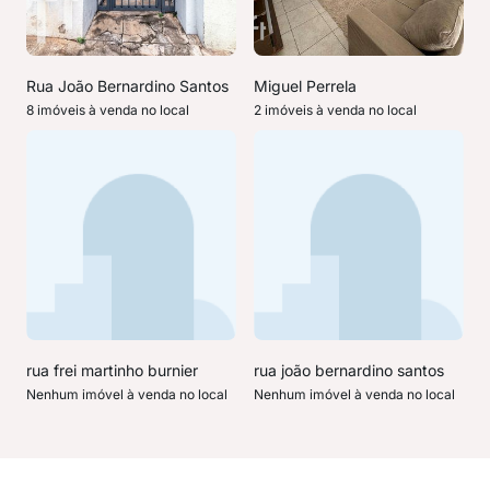
Rua João Bernardino Santos
Miguel Perrela
8 imóveis à venda no local
2 imóveis à venda no local
rua frei martinho burnier
rua joão bernardino santos
Nenhum imóvel à venda no local
Nenhum imóvel à venda no local