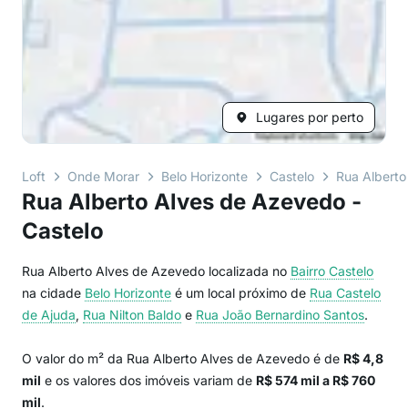
Lugares por perto
Loft
Onde Morar
Belo Horizonte
Castelo
Rua Alberto
Rua Alberto Alves de Azevedo -
Castelo
Rua Alberto Alves de Azevedo localizada no
Bairro
Castelo
na cidade
Belo Horizonte
é um local próximo de
Rua Castelo
de Ajuda
,
Rua Nilton Baldo
e
Rua João Bernardino Santos
.
O valor do m² da Rua Alberto Alves de Azevedo é de
R$ 4,8
mil
e os valores dos imóveis variam de
R$ 574 mil a R$ 760
mil
.