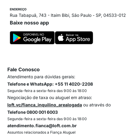
ENDEREÇO
Rua Tabapuã, 743 - Itaim Bibi, São Paulo - SP, 04533-012
Baixe nosso app
Fale Conosco
Atendimento para dúvidas gerais:
Telefone e WhatsApp: +55 11 4020-2208
Segunda-feira a sexta-feira das 9:00 às 18:00
Negociação de taxa ou aluguel em atraso:
loft.vc/fianca_inquilino_arealogada
ou através do
Telefone 0800 001 6003
Segunda-feira a sexta-feira das 9:00 às 18:00
atendimento.fianca@loft.com.br
Assuntos relacionados a Fiança Aluguel