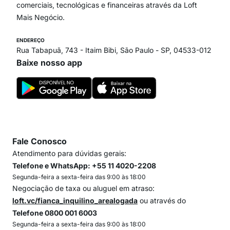
comerciais, tecnológicas e financeiras através da Loft
Mais Negócio.
ENDEREÇO
Rua Tabapuã, 743 - Itaim Bibi, São Paulo - SP, 04533-012
Baixe nosso app
Fale Conosco
Atendimento para dúvidas gerais:
Telefone e WhatsApp: +55 11 4020-2208
Segunda-feira a sexta-feira das 9:00 às 18:00
Negociação de taxa ou aluguel em atraso:
loft.vc/fianca_inquilino_arealogada
ou através do
Telefone 0800 001 6003
Segunda-feira a sexta-feira das 9:00 às 18:00