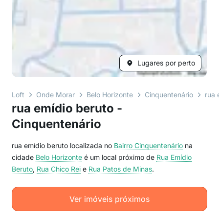
Lugares por perto
Loft
Onde Morar
Belo Horizonte
Cinquentenário
rua 
rua emídio beruto -
Cinquentenário
rua emídio beruto localizada no
Bairro
Cinquentenário
na
cidade
Belo Horizonte
é um local próximo de
Rua Emídio
Beruto
,
Rua Chico Rei
e
Rua Patos de Minas
.
Ver imóveis próximos