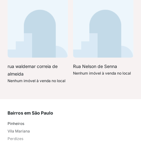
rua waldemar correia de
Rua Nelson de Senna
Nenhum imóvel à venda no local
almeida
Nenhum imóvel à venda no local
Bairros em São Paulo
Mai
Pinheiros
San
Vila Mariana
Moo
Perdizes
Bos