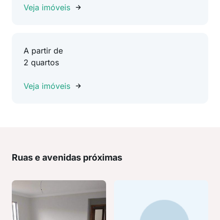
Veja imóveis
A partir de
2 quartos
Veja imóveis
Ruas e avenidas próximas