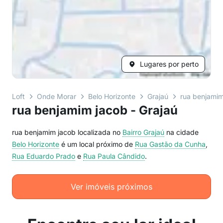
Lugares por perto
Loft
Onde Morar
Belo Horizonte
Grajaú
rua benjamim
rua benjamim jacob - Grajaú
rua benjamim jacob localizada no
Bairro
Grajaú
na cidade
Belo Horizonte
é um local próximo de
Rua Gastão da Cunha
,
Rua Eduardo Prado
e
Rua Paula Cândido
.
Ver imóveis próximos