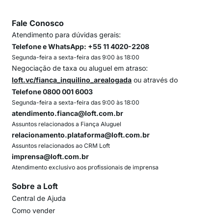
Fale Conosco
Atendimento para dúvidas gerais:
Telefone e WhatsApp: +55 11 4020-2208
Segunda-feira a sexta-feira das 9:00 às 18:00
Negociação de taxa ou aluguel em atraso:
loft.vc/fianca_inquilino_arealogada
ou através do
Telefone 0800 001 6003
Segunda-feira a sexta-feira das 9:00 às 18:00
atendimento.fianca@loft.com.br
Assuntos relacionados a Fiança Aluguel
relacionamento.plataforma@loft.com.br
Assuntos relacionados ao CRM Loft
imprensa@loft.com.br
Atendimento exclusivo aos profissionais de imprensa
Sobre a Loft
Central de Ajuda
Como vender