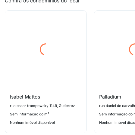
Confira os condomínios do local
Isabel Mattos
Palladium
rua oscar trompowsky 1149, Gutierrez
rua daniel de carvalh
Sem informação do m²
Sem informação do 
Nenhum imóvel disponível
Nenhum imóvel dispo