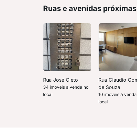
Ruas e avenidas próximas
Rua José Cleto
Rua Cláudio Go
de Souza
34 imóveis à venda no
local
10 imóveis à venda
local