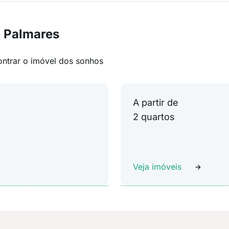
m Palmares
ontrar o imóvel dos sonhos
A partir de
2 quartos
Veja imóveis