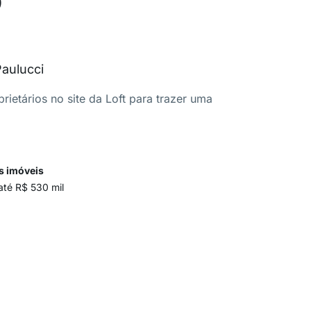
Paulucci
ietários no site da Loft para trazer uma
s imóveis
até R$ 530 mil