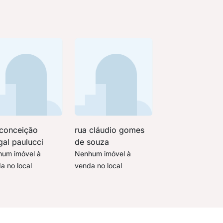
 conceição
rua cláudio gomes
gal paulucci
de souza
um imóvel à
Nenhum imóvel à
a no local
venda no local