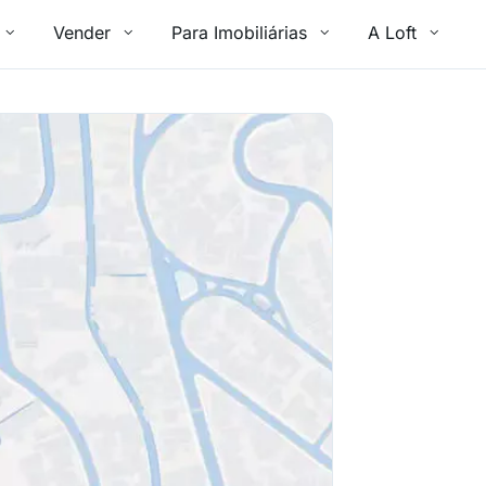
Vender
Para Imobiliárias
A Loft