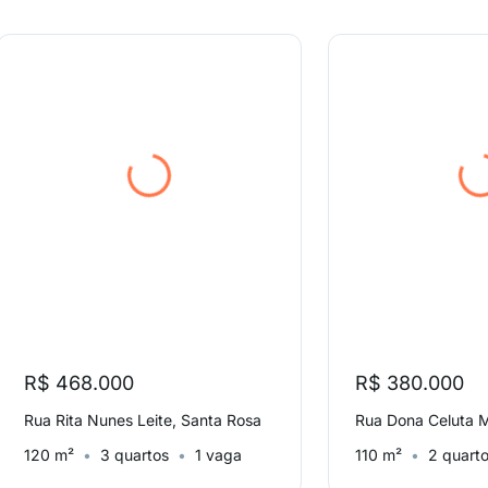
R$ 468.000
R$ 380.000
Rua Rita Nunes Leite, Santa Rosa
120 m²
3 quartos
1 vaga
110 m²
2 quart