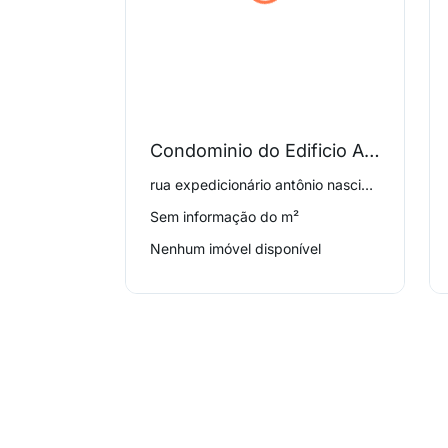
Condominio do Edificio Andre
rua expedicionário antônio nascimento 68, Palmares
Sem informação do m²
Nenhum imóvel disponível