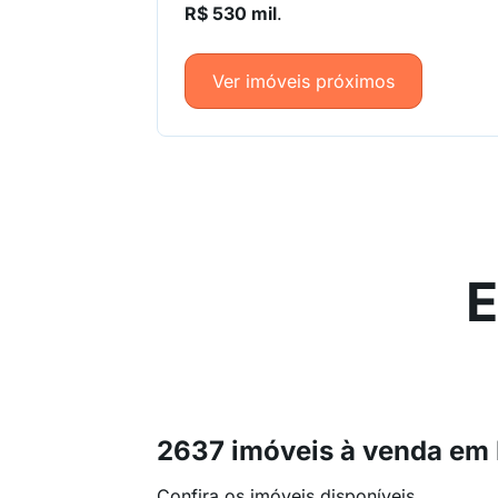
R$ 530 mil
.
Ver imóveis próximos
E
2637 imóveis à venda em 
Confira os imóveis disponíveis