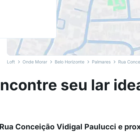
Loft
Onde Morar
Belo Horizonte
Palmares
Rua Concei
ncontre seu lar ide
Rua Conceição Vidigal Paulucci e pro