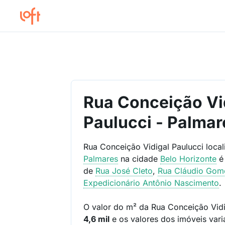
Rua Conceição Vi
Paulucci - Palmar
Rua Conceição Vidigal Paulucci loca
Palmares
na cidade
Belo Horizonte
é
de
Rua José Cleto
,
Rua Cláudio Gom
Expedicionário Antônio Nascimento
.
O valor do m² da Rua Conceição Vidi
4,6 mil
e os valores dos imóveis var