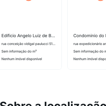
Edificio Angelo Luiz de Barcelos
rua conceição vidigal paulucci 51, Palmares
Sem informação do m²
Sem informação do 
Nenhum imóvel disponível
Nenhum imóvel dispo
Sobre a localizaçã