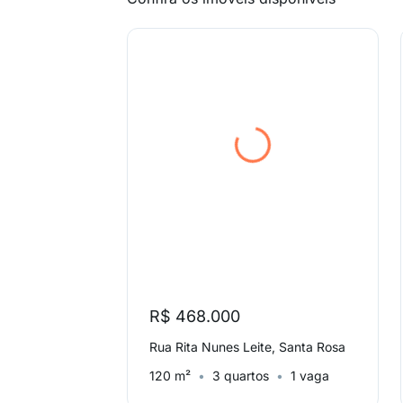
R$ 468.000
Rua Rita Nunes Leite, Santa Rosa
120 m²
3 quartos
1 vaga