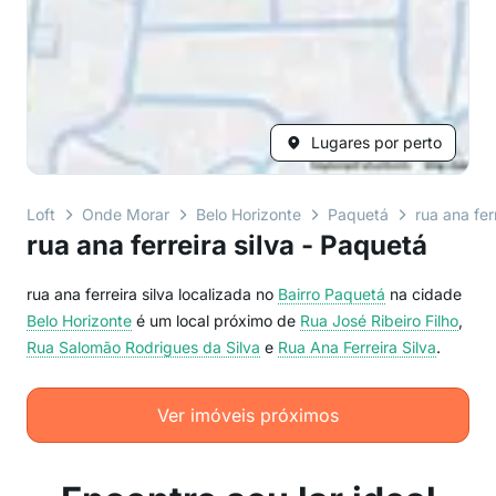
Lugares por perto
Loft
Onde Morar
Belo Horizonte
Paquetá
rua ana ferr
rua ana ferreira silva - Paquetá
rua ana ferreira silva localizada no
Bairro
Paquetá
na cidade
Belo Horizonte
é um local próximo de
Rua José Ribeiro Filho
,
Rua Salomão Rodrigues da Silva
e
Rua Ana Ferreira Silva
.
Ver imóveis próximos