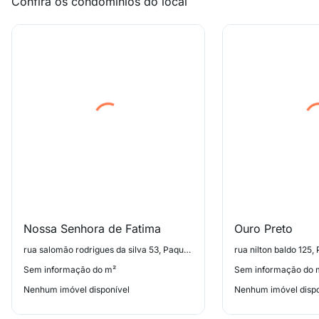
Confira os condomínios do local
Nossa Senhora de Fatima
Ouro Preto
rua salomão rodrigues da silva 53, Paquetá
rua nilton baldo 125,
Sem informação do m²
Sem informação do 
Nenhum imóvel disponível
Nenhum imóvel dispo