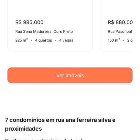
R$ 995.000
R$ 880.000
Rua Sena Madureira, Ouro Preto
225 m²
4 quartos
4 vagas
150 m²
2 quar
Ver imóveis
7 condomínios em rua ana ferreira silva e
proximidades