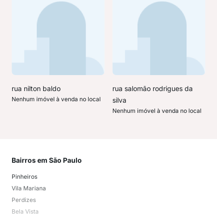
rua nilton baldo
rua salomão rodrigues da
Nenhum imóvel à venda no local
silva
Nenhum imóvel à venda no local
Bairros em São Paulo
Mai
Pinheiros
San
Vila Mariana
Moo
Perdizes
Bos
Bela Vista
Higi