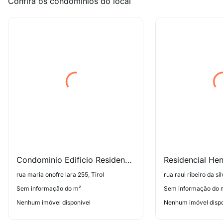
Confira os condomínios do local
Condominio Edificio Residencial Bela Vista
rua maria onofre lara 255, Tirol
rua raul ribeiro da sil
Sem informação do m²
Sem informação do 
Nenhum imóvel disponível
Nenhum imóvel dispo