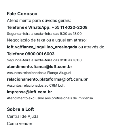
Fale Conosco
Atendimento para dúvidas gerais:
Telefone e WhatsApp: +55 11 4020-2208
Segunda-feira a sexta-feira das 9:00 às 18:00
Negociação de taxa ou aluguel em atraso:
loft.vc/fianca_inquilino_arealogada
ou através do
Telefone 0800 001 6003
Segunda-feira a sexta-feira das 9:00 às 18:00
atendimento.fianca@loft.com.br
Assuntos relacionados a Fiança Aluguel
relacionamento.plataforma@loft.com.br
Assuntos relacionados ao CRM Loft
imprensa@loft.com.br
Atendimento exclusivo aos profissionais de imprensa
Sobre a Loft
Central de Ajuda
Como vender