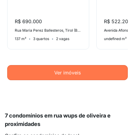
R$ 690.000
R$ 522.200
Rua Maria Perez Ballesteros, Tirol (Barreiro)
137 m²
3 quartos
2 vagas
undefined m²
Ver imóveis
7 condomínios em rua wups de oliveira e
proximidades