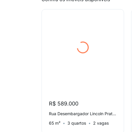
R$ 589.000
Rua Desembargador Lincoln Prates, Itapoã
65 m²
3 quartos
2 vagas