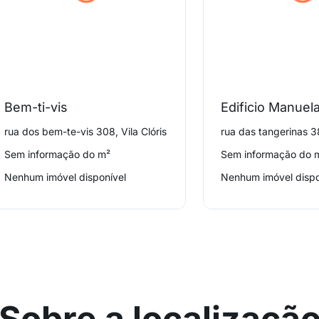
Bem-ti-vis
Edificio Manuel
rua dos bem-te-vis 308, Vila Clóris
rua das tangerinas 38
Sem informação do m²
Sem informação do 
Nenhum imóvel disponível
Nenhum imóvel dispo
Sobre a localizaçã