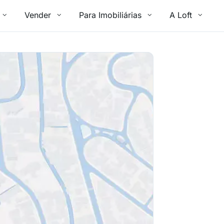
Vender
Para Imobiliárias
A Loft