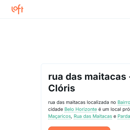
rua das maitacas 
Clóris
rua das maitacas localizada no
Bairr
cidade
Belo Horizonte
é um local pr
Maçaricos
,
Rua das Maitacas
e
Parda