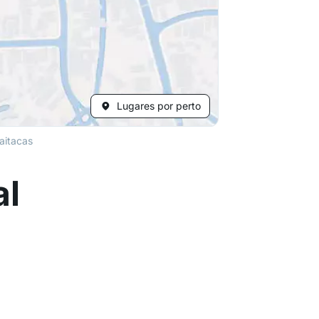
Lugares por perto
aitacas
al