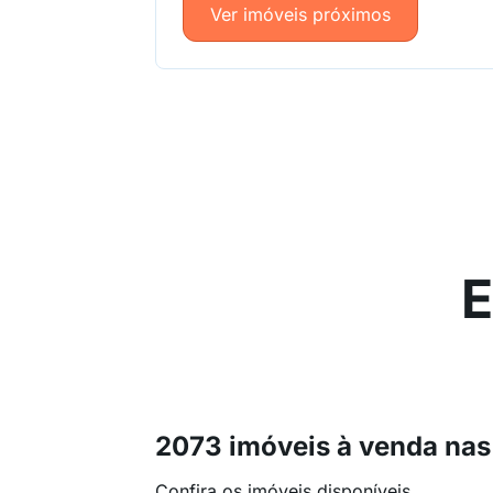
Ver imóveis próximos
E
2073 imóveis à venda nas
Confira os imóveis disponíveis