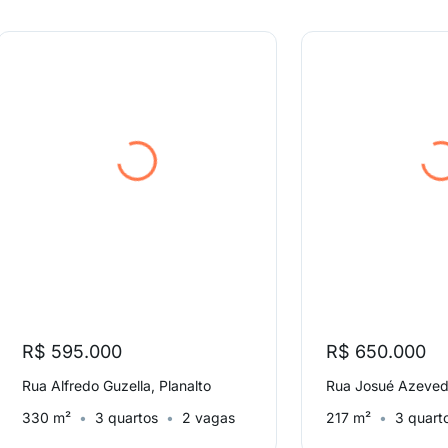
R$ 595.000
R$ 650.000
Rua Alfredo Guzella, Planalto
Rua Josué Azevedo
330 m²
3 quartos
2 vagas
217 m²
3 quart