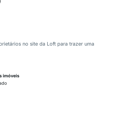
ietários no site da Loft para trazer uma
s imóveis
ado