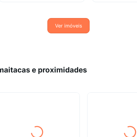
Ver imóveis
maitacas e proximidades