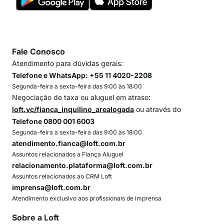
Fale Conosco
Atendimento para dúvidas gerais:
Telefone e WhatsApp: +55 11 4020-2208
Segunda-feira a sexta-feira das 9:00 às 18:00
Negociação de taxa ou aluguel em atraso:
loft.vc/fianca_inquilino_arealogada
ou através do
Telefone 0800 001 6003
Segunda-feira a sexta-feira das 9:00 às 18:00
atendimento.fianca@loft.com.br
Assuntos relacionados a Fiança Aluguel
relacionamento.plataforma@loft.com.br
Assuntos relacionados ao CRM Loft
imprensa@loft.com.br
Atendimento exclusivo aos profissionais de imprensa
Sobre a Loft