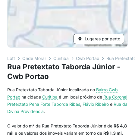
Lugares por perto
Loft
Onde Morar
Curitiba
Cwb Portao
Rua Pretextat
Rua Pretextato Taborda Júnior -
Cwb Portao
Rua Pretextato Taborda Júnior localizada no
Bairro
Cwb
Portao
na cidade
Curitiba
é um local próximo de
Rua Coronel
Pretextato Pena Forte Taborda Ribas
,
Flávio Ribeiro
e
Rua da
Divina Providência
.
O valor do m² da Rua Pretextato Taborda Júnior é de
R$ 4,8
mil
e os valores dos imóveis variam em torno de
R$ 1,3 mi
.