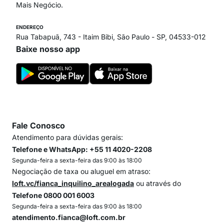
Mais Negócio.
ENDEREÇO
Rua Tabapuã, 743 - Itaim Bibi, São Paulo - SP, 04533-012
Baixe nosso app
Fale Conosco
Atendimento para dúvidas gerais:
Telefone e WhatsApp: +55 11 4020-2208
Segunda-feira a sexta-feira das 9:00 às 18:00
Negociação de taxa ou aluguel em atraso:
loft.vc/fianca_inquilino_arealogada
ou através do
Telefone 0800 001 6003
Segunda-feira a sexta-feira das 9:00 às 18:00
atendimento.fianca@loft.com.br