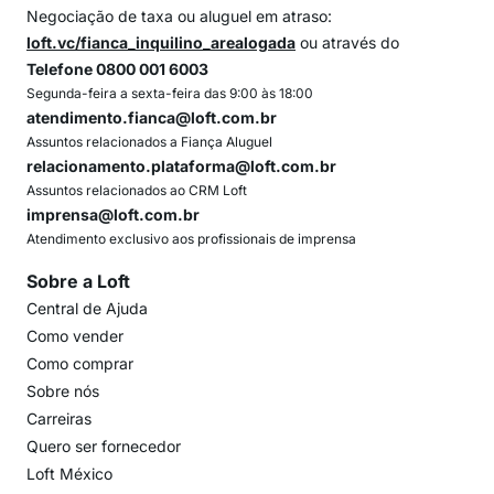
Negociação de taxa ou aluguel em atraso:
loft.vc/fianca_inquilino_arealogada
ou através do
Telefone 0800 001 6003
Segunda-feira a sexta-feira das 9:00 às 18:00
atendimento.fianca@loft.com.br
Assuntos relacionados a Fiança Aluguel
relacionamento.plataforma@loft.com.br
Assuntos relacionados ao CRM Loft
imprensa@loft.com.br
Atendimento exclusivo aos profissionais de imprensa
Sobre a Loft
Central de Ajuda
Como vender
Como comprar
Sobre nós
Carreiras
Quero ser fornecedor
Loft México