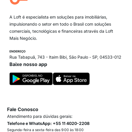
Ipiranga
Vila Andrade
Paraíso
A Loft é especialista em soluções para imobiliárias,
Itaim Bibi
impulsionando o setor em todo o Brasil com soluções
comerciais, tecnológicas e financeiras através da Loft
Mais Negócio.
ENDEREÇO
Rua Tabapuã, 743 - Itaim Bibi, São Paulo - SP, 04533-012
Baixe nosso app
Fale Conosco
Atendimento para dúvidas gerais:
Telefone e WhatsApp: +55 11 4020-2208
Segunda-feira a sexta-feira das 9:00 às 18:00