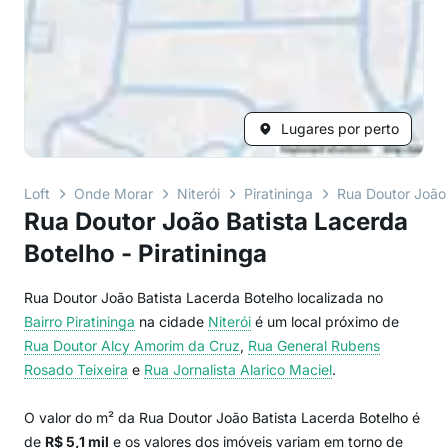
Lugares por perto
Loft
Onde Morar
Niterói
Piratininga
Rua Doutor João 
Rua Doutor João Batista Lacerda
Botelho - Piratininga
Rua Doutor João Batista Lacerda Botelho localizada no
Bairro
Piratininga
na cidade
Niterói
é um local próximo de
Rua Doutor Alcy Amorim da Cruz
,
Rua General Rubens
Rosado Teixeira
e
Rua Jornalista Alarico Maciel
.
O valor do m² da Rua Doutor João Batista Lacerda Botelho é
de
R$ 5,1 mil
e os valores dos imóveis variam em torno de