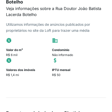
Botelho
Veja informações sobre a Rua Doutor João Batista
Lacerda Botelho
Utilizamos informações de anúncios publicados por
proprietários no site da Loft para trazer uma média
Valor do m²
Condomínio
R$ 6 mil
Não informado
Valores dos imóveis
IPTU mensal
R$ 1,4 mi
R$ 50