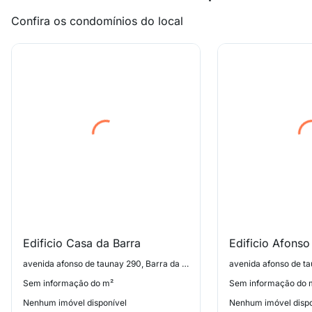
Confira os condomínios do local
Edificio Casa da Barra
Edificio Afons
avenida afonso de taunay 290, Barra da Tijuca: Jardim Oceânico
Sem informação do m²
Sem informação do 
Nenhum imóvel disponível
Nenhum imóvel dispo