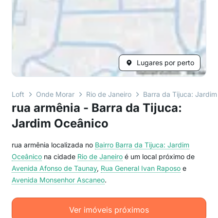
Lugares por perto
Loft
Onde Morar
Rio de Janeiro
Barra da Tijuca: Jardi
rua armênia - Barra da Tijuca:
Jardim Oceânico
rua armênia localizada no
Bairro
Barra da Tijuca: Jardim
Oceânico
na cidade
Rio de Janeiro
é um local próximo de
Avenida Afonso de Taunay
,
Rua General Ivan Raposo
e
Avenida Monsenhor Ascaneo
.
Ver imóveis próximos