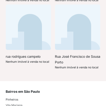
Nenhum imóvel à venda no local
Nenhum imóvel à venda no local
rua rodrigues campelo
Rua José Francisco de Sousa
Nenhum imóvel à venda no local
Porto
Nenhum imóvel à venda no local
Bairros em São Paulo
Mai
Pinheiros
San
Vila Mariana
Moo