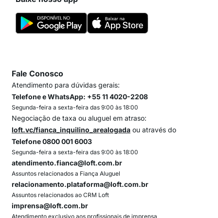
Fale Conosco
Atendimento para dúvidas gerais:
Telefone e WhatsApp: +55 11 4020-2208
Segunda-feira a sexta-feira das 9:00 às 18:00
Negociação de taxa ou aluguel em atraso:
loft.vc/fianca_inquilino_arealogada
ou através do
Telefone 0800 001 6003
Segunda-feira a sexta-feira das 9:00 às 18:00
atendimento.fianca@loft.com.br
Assuntos relacionados a Fiança Aluguel
relacionamento.plataforma@loft.com.br
Assuntos relacionados ao CRM Loft
imprensa@loft.com.br
Atendimento exclusivo aos profissionais de imprensa