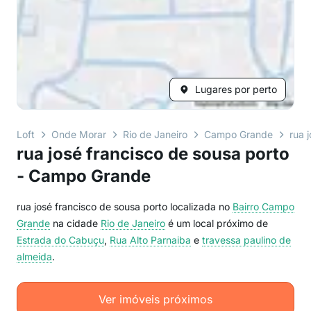
Lugares por perto
Loft
Onde Morar
Rio de Janeiro
Campo Grande
rua 
rua josé francisco de sousa porto
- Campo Grande
rua josé francisco de sousa porto localizada no
Bairro
Campo
Grande
na cidade
Rio de Janeiro
é um local próximo de
Estrada do Cabuçu
,
Rua Alto Parnaiba
e
travessa paulino de
almeida
.
Ver imóveis próximos