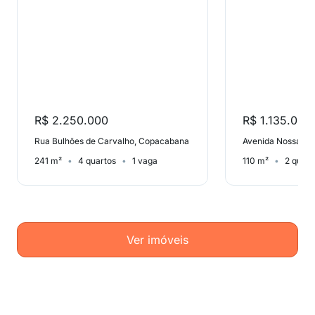
R$ 2.250.000
R$ 1.135.000
Rua Bulhões de Carvalho, Copacabana
241 m²
4 quartos
1 vaga
110 m²
2 quart
Ver imóveis