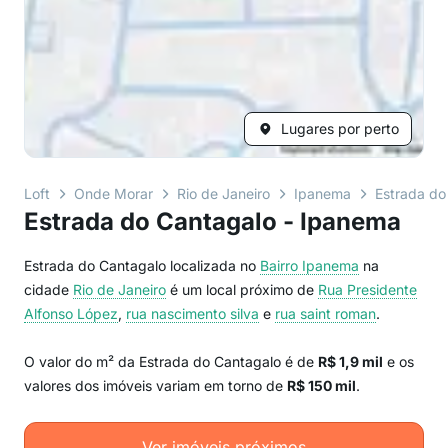
Lugares por perto
Loft
Onde Morar
Rio de Janeiro
Ipanema
Estrada do
Estrada do Cantagalo - Ipanema
Estrada do Cantagalo localizada no
Bairro
Ipanema
na
cidade
Rio de Janeiro
é um local próximo de
Rua Presidente
Alfonso López
,
rua nascimento silva
e
rua saint roman
.
O valor do m² da Estrada do Cantagalo é de
R$ 1,9 mil
e os
valores dos imóveis variam em torno de
R$ 150 mil
.
Ver imóveis próximos