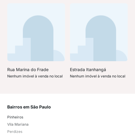
Rua Marina do Frade
Estrada Itanhangá
Nenhum imóvel à venda no local
Nenhum imóvel à venda no local
Bairros em São Paulo
Mai
Pinheiros
San
Vila Mariana
Moo
Perdizes
Bos