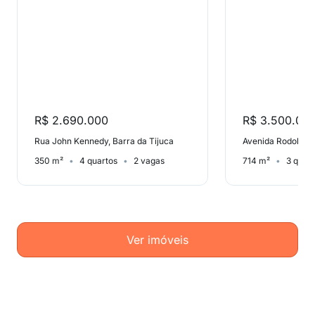
R$ 2.690.000
R$ 3.500.00
Rua John Kennedy, Barra da Tijuca
350 m²
4 quartos
2 vagas
714 m²
3 quar
Ver imóveis