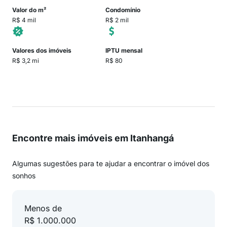
Valor do m²
Condomínio
R$ 4 mil
R$ 2 mil
Valores dos imóveis
IPTU mensal
R$ 3,2 mi
R$ 80
Encontre mais imóveis em Itanhangá
Algumas sugestões para te ajudar a encontrar o imóvel dos
sonhos
Menos de
R$ 1.000.000