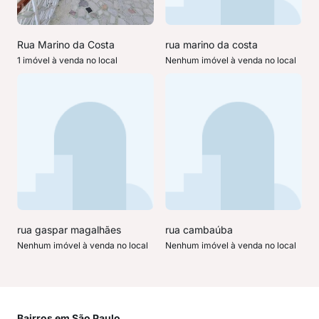
Rua Marino da Costa
rua marino da costa
1 imóvel à venda no local
Nenhum imóvel à venda no local
rua gaspar magalhães
rua cambaúba
Nenhum imóvel à venda no local
Nenhum imóvel à venda no local
Bairros em São Paulo
Mai