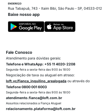
ENDEREÇO
Rua Tabapuã, 743 - Itaim Bibi, São Paulo - SP, 04533-012
Baixe nosso app
Fale Conosco
Atendimento para dúvidas gerais:
Telefone e WhatsApp: +55 11 4020-2208
Segunda-feira a sexta-feira das 9:00 às 18:00
Negociação de taxa ou aluguel em atraso:
loft.vc/fianca_inquilino_arealogada
ou através do
Telefone 0800 001 6003
Segunda-feira a sexta-feira das 9:00 às 18:00
atendimento.fianca@loft.com.br
Assuntos relacionados a Fiança Aluguel
relacionamento.plataforma@loft.com.br