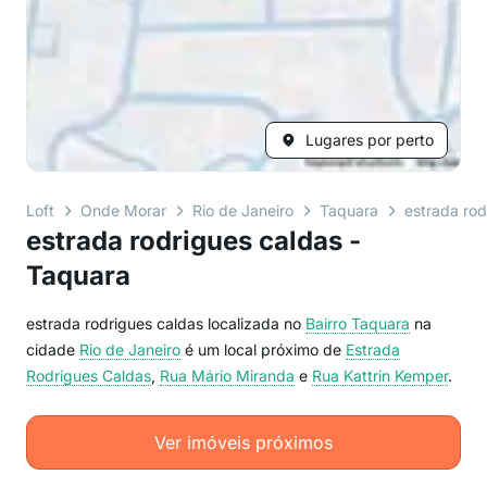
Lugares por perto
Loft
Onde Morar
Rio de Janeiro
Taquara
estrada rod
estrada rodrigues caldas -
Taquara
estrada rodrigues caldas localizada no
Bairro
Taquara
na
cidade
Rio de Janeiro
é um local próximo de
Estrada
Rodrigues Caldas
,
Rua Mário Miranda
e
Rua Kattrin Kemper
.
Ver imóveis próximos