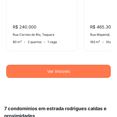
R$ 240.000
R$ 465.300
Rua Correio do Rio, Taquara
Rua Mapendi, Taq
80 m²
2 quartos
1 vaga
163 m²
Studio
Ver imóveis
7 condomínios em estrada rodrigues caldas e
proximidades