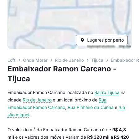
Lugares por perto
Loft
Onde Morar
Rio de Janeiro
Tijuca
Embaixador 
Embaixador Ramon Carcano -
Tijuca
Embaixador Ramon Carcano localizada no
Bairro
Tijuca
na
cidade
Rio de Janeiro
é um local próximo de
Rua
Embaixador Ramon Carcano
,
Rua Pinheiro da Cunha
e
rua
são miguel
.
O valor do m² da Embaixador Ramon Carcano é de
R$ 4,8
mil
e os valores dos imóveis variam de
R$ 320 mil a R$ 420