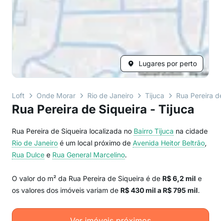
Lugares por perto
Loft
Onde Morar
Rio de Janeiro
Tijuca
Rua Pereira d
Rua Pereira de Siqueira - Tijuca
Rua Pereira de Siqueira localizada no
Bairro
Tijuca
na cidade
Rio de Janeiro
é um local próximo de
Avenida Heitor Beltrão
,
Rua Dulce
e
Rua General Marcelino
.
O valor do m² da Rua Pereira de Siqueira é de
R$ 6,2 mil
e
os valores dos imóveis variam de
R$ 430 mil a R$ 795 mil
.
Ver imóveis próximos