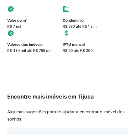
Valor do m²
Condomínio
R$ 7 mil
R$ 630 até R$ 1,3 mil
Valores dos imóveis
IPTU mensal
R$ 430 mil até R$ 795 mil
R$ 90 até R$ 200
Encontre mais imóveis em Tijuca
Algumas sugestões para te ajudar a encontrar o imóvel dos
sonhos