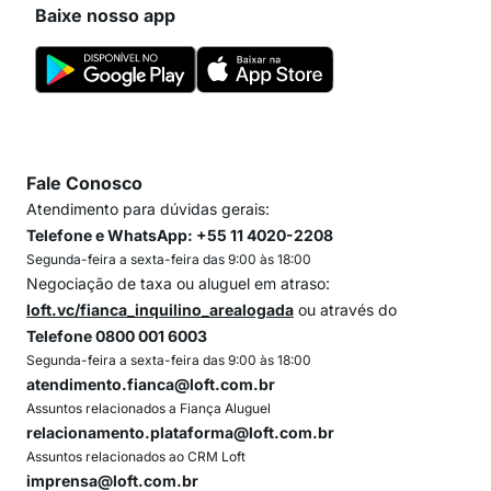
Baixe nosso app
Fale Conosco
Atendimento para dúvidas gerais:
Telefone e WhatsApp: +55 11 4020-2208
Segunda-feira a sexta-feira das 9:00 às 18:00
Negociação de taxa ou aluguel em atraso:
loft.vc/fianca_inquilino_arealogada
ou através do
Telefone 0800 001 6003
Segunda-feira a sexta-feira das 9:00 às 18:00
atendimento.fianca@loft.com.br
Assuntos relacionados a Fiança Aluguel
relacionamento.plataforma@loft.com.br
Assuntos relacionados ao CRM Loft
imprensa@loft.com.br