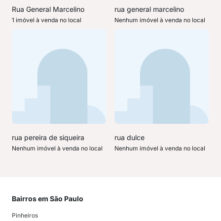
Rua General Marcelino
rua general marcelino
1 imóvel à venda no local
Nenhum imóvel à venda no local
rua pereira de siqueira
rua dulce
Nenhum imóvel à venda no local
Nenhum imóvel à venda no local
Bairros em São Paulo
Mai
Pinheiros
San