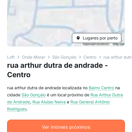
Lugares por perto
Loft
Onde Morar
São Gonçalo
Centro
rua arthur dut
rua arthur dutra de andrade -
Centro
rua arthur dutra de andrade localizada no
Bairro
Centro
na
cidade
São Gonçalo
é um local próximo de
Rua Arthur Dutra
de Andrade
,
Rua Aluísio Neiva
e
Rua General Antônio
Rodrigues
.
Ver imóveis próximos