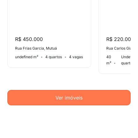
R$ 450.000
R$ 220.000
Rua Frias Garcia, Mutuá
Rua Carlos Gianel
undefined m²
4 quartos
4 vagas
40
Undefine
m²
quarto
Ver imóveis