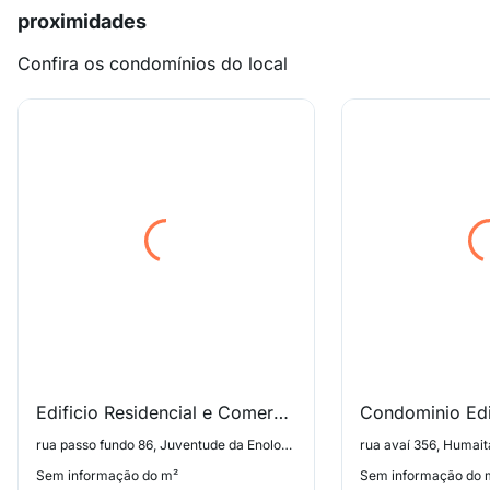
proximidades
Confira os condomínios do local
Edificio Residencial e Comercial Bari
rua passo fundo 86, Juventude da Enologia
rua avaí 356, Humait
Sem informação do m²
Sem informação do 