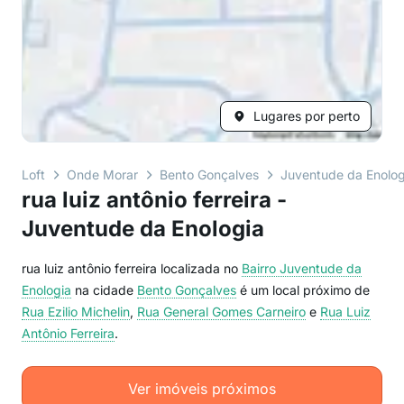
Lugares por perto
Loft
Onde Morar
Bento Gonçalves
Juventude da Enolog
rua luiz antônio ferreira -
Juventude da Enologia
rua luiz antônio ferreira localizada no
Bairro
Juventude da
Enologia
na cidade
Bento Gonçalves
é um local próximo de
Rua Ezilio Michelin
,
Rua General Gomes Carneiro
e
Rua Luiz
Antônio Ferreira
.
Ver imóveis próximos