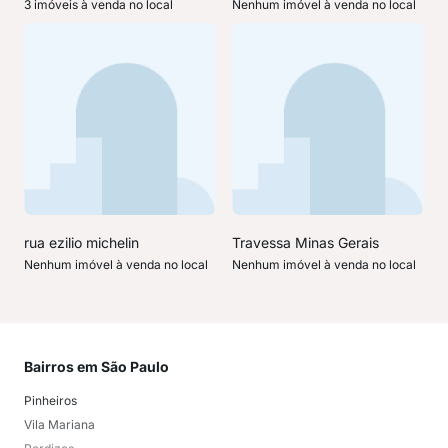
3 imóveis à venda no local
Nenhum imóvel à venda no local
rua ezilio michelin
Travessa Minas Gerais
Nenhum imóvel à venda no local
Nenhum imóvel à venda no local
Bairros em São Paulo
Mai
Pinheiros
San
Vila Mariana
Moo