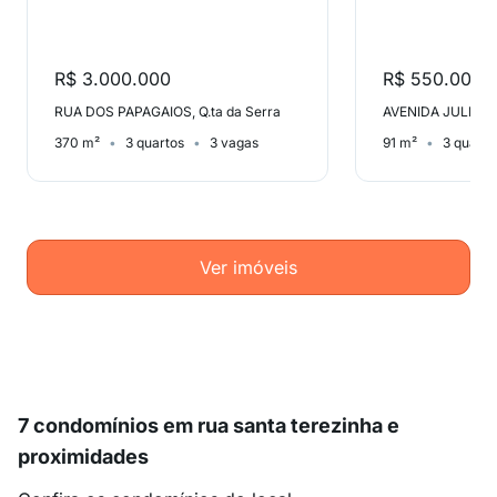
R$ 3.000.000
R$ 550.000
RUA DOS PAPAGAIOS, Q.ta da Serra
370 m²
3 quartos
3 vagas
91 m²
3 quarto
Ver imóveis
7 condomínios em rua santa terezinha e
proximidades