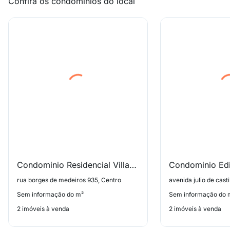
Confira os condomínios do local
Condominio Residencial Villaggio Del Veneto
rua borges de medeiros 935, Centro
avenida julio de cast
Sem informação do m²
Sem informação do 
2 imóveis à venda
2 imóveis à venda