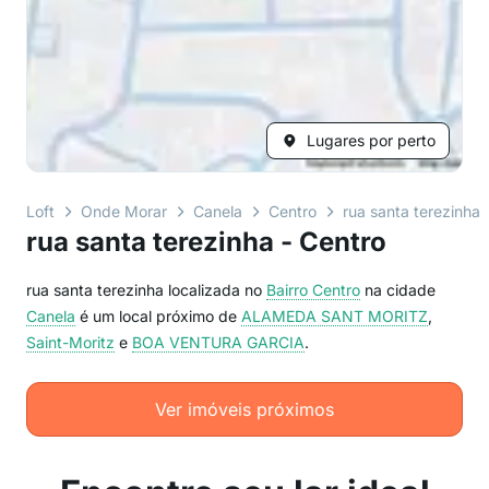
Lugares por perto
Loft
Onde Morar
Canela
Centro
rua santa terezinha
rua santa terezinha - Centro
rua santa terezinha localizada no
Bairro
Centro
na cidade
Canela
é um local próximo de
ALAMEDA SANT MORITZ
,
Saint-Moritz
e
BOA VENTURA GARCIA
.
Ver imóveis próximos