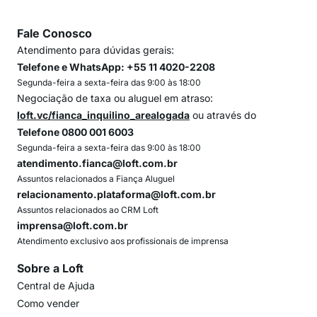
Fale Conosco
Atendimento para dúvidas gerais:
Telefone e WhatsApp: +55 11 4020-2208
Segunda-feira a sexta-feira das 9:00 às 18:00
Negociação de taxa ou aluguel em atraso:
loft.vc/fianca_inquilino_arealogada
ou através do
Telefone 0800 001 6003
Segunda-feira a sexta-feira das 9:00 às 18:00
atendimento.fianca@loft.com.br
Assuntos relacionados a Fiança Aluguel
relacionamento.plataforma@loft.com.br
Assuntos relacionados ao CRM Loft
imprensa@loft.com.br
Atendimento exclusivo aos profissionais de imprensa
Sobre a Loft
Central de Ajuda
Como vender