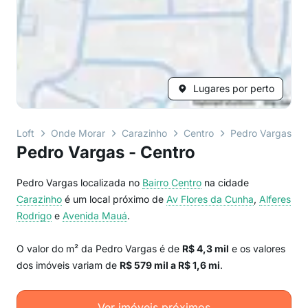
Lugares por perto
Loft
Onde Morar
Carazinho
Centro
Pedro Vargas
Pedro Vargas - Centro
Pedro Vargas localizada no
Bairro
Centro
na cidade
Carazinho
é um local próximo de
Av Flores da Cunha
,
Alferes
Rodrigo
e
Avenida Mauá
.
O valor do m² da Pedro Vargas é de
R$ 4,3 mil
e os valores
dos imóveis variam de
R$ 579 mil a R$ 1,6 mi
.
Ver imóveis próximos