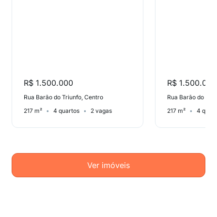
R$ 1.500.000
R$ 1.500.000
Rua Barão do Triunfo, Centro
Rua Barão do Triu
217 m²
4 quartos
2 vagas
217 m²
4 quart
Ver imóveis