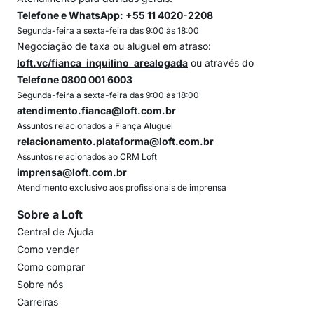
Telefone e WhatsApp: +55 11 4020-2208
Segunda-feira a sexta-feira das 9:00 às 18:00
Negociação de taxa ou aluguel em atraso:
loft.vc/fianca_inquilino_arealogada
ou através do
Telefone 0800 001 6003
Segunda-feira a sexta-feira das 9:00 às 18:00
atendimento.fianca@loft.com.br
Assuntos relacionados a Fiança Aluguel
relacionamento.plataforma@loft.com.br
Assuntos relacionados ao CRM Loft
imprensa@loft.com.br
Atendimento exclusivo aos profissionais de imprensa
Sobre a Loft
Central de Ajuda
Como vender
Como comprar
Sobre nós
Carreiras