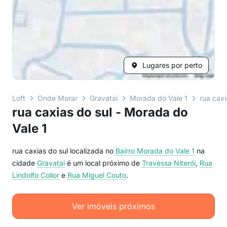
Lugares por perto
Loft
Onde Morar
Gravataí
Morada do Vale 1
rua caxi
rua caxias do sul - Morada do
Vale 1
rua caxias do sul localizada no
Bairro
Morada do Vale 1
na
cidade
Gravataí
é um local próximo de
Travessa Niterói
,
Rua
Lindolfo Collor
e
Rua Miguel Couto
.
Ver imóveis próximos