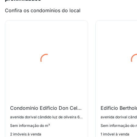
Confira os condomínios do local
Condominio Edificio Don Celeste
Edificio Bertho
avenida dorival cândido luz de oliveira 6910, Parque Florido
Sem informação do m²
Sem informação do 
2 imóveis à venda
1 imóvel à venda