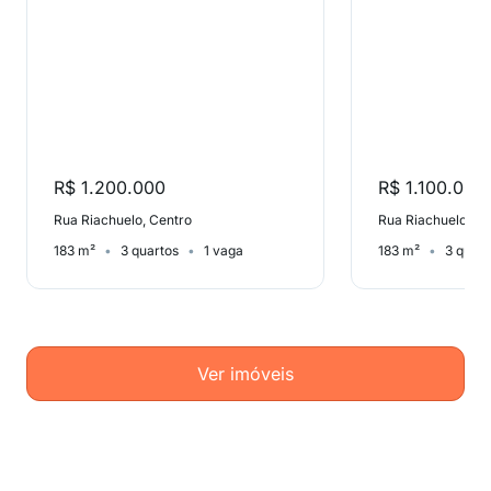
R$ 1.200.000
R$ 1.100.000
Rua Riachuelo, Centro
Rua Riachuelo, Ce
183 m²
3 quartos
1 vaga
183 m²
3 quart
Ver imóveis