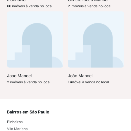
66 imóveis à venda no local
2 imóveis à venda no local
Joao Manoel
João Manoel
2 imóveis à venda no local
1 imóvel à venda no local
Bairros em São Paulo
Mai
Pinheiros
San
Vila Mariana
Moo