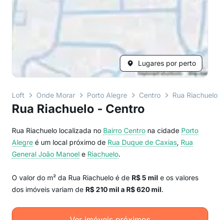
Lugares por perto
Loft
Onde Morar
Porto Alegre
Centro
Rua Riachuelo
Rua Riachuelo - Centro
Rua Riachuelo localizada no
Bairro
Centro
na cidade
Porto
Alegre
é um local próximo de
Rua Duque de Caxias
,
Rua
General João Manoel
e
Riachuelo
.
O valor do m² da Rua Riachuelo é de
R$ 5 mil
e os valores
dos imóveis variam de
R$ 210 mil a R$ 620 mil
.
Ver imóveis próximos