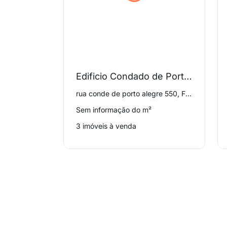
Edificio Condado de Porto Alegre
rua conde de porto alegre 550, Floresta
Sem informação do m²
3 imóveis à venda