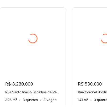
R$ 3.230.000
R$ 500.000
Rua Santo Inácio, Moinhos de Vento
396 m²
3 quartos
3 vagas
141 m²
3 quart