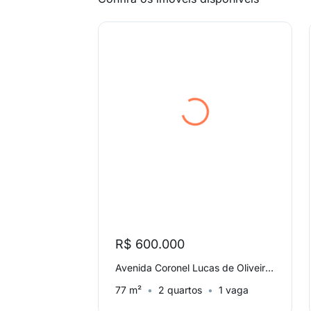
R$ 600.000
Avenida Coronel Lucas de Oliveira, Mont'serrat
77 m²
2 quartos
1 vaga