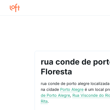
rua conde de port
Floresta
rua conde de porto alegre localizad
na cidade
Porto Alegre
é um local p
de Porto Alegre
,
Rua Visconde do Ri
Rita
.