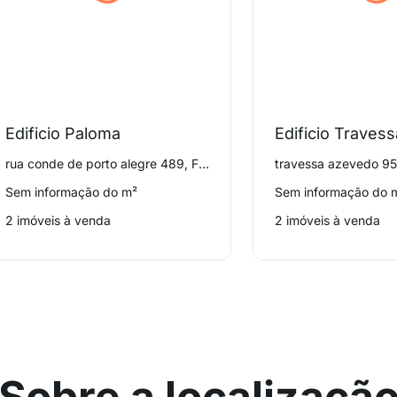
Edificio Paloma
Edificio Traves
rua conde de porto alegre 489, Floresta
travessa azevedo 95,
Sem informação do m²
Sem informação do 
2 imóveis à venda
2 imóveis à venda
Sobre a localizaçã