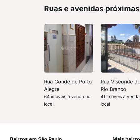
Ruas e avenidas próximas
Rua Conde de Porto
Rua Visconde d
Alegre
Rio Branco
64 imóveis à venda no
41 imóveis à venda
local
local
Bairros em São Paulo
Mais bairr