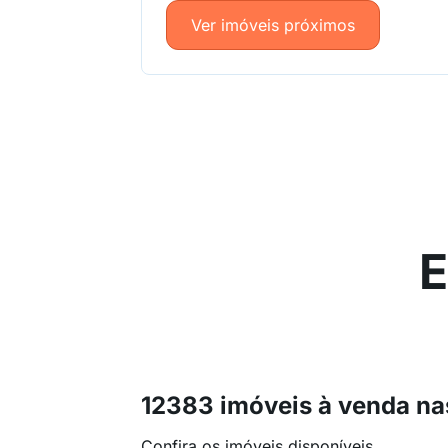
Ver imóveis próximos
E
12383 imóveis à venda na
Confira os imóveis disponíveis