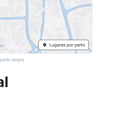
Lugares por perto
porto alegre
al