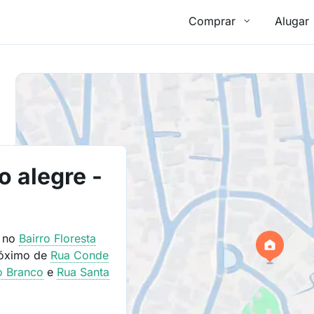
Comprar
Alugar
o alegre -
a no
Bairro
Floresta
róximo de
Rua Conde
o Branco
e
Rua Santa