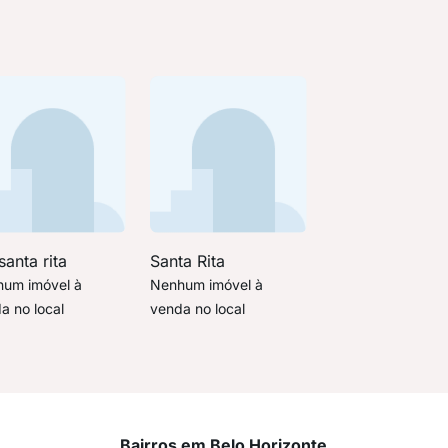
santa rita
Santa Rita
um imóvel à
Nenhum imóvel à
a no local
venda no local
Bairros em Belo Horizonte