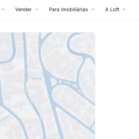
Vender
Para Imobiliárias
A Loft