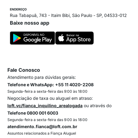
ENDEREÇO
Rua Tabapuã, 743 - Itaim Bibi, São Paulo - SP, 04533-012
Baixe nosso app
Fale Conosco
Atendimento para dúvidas gerais:
Telefone e WhatsApp: +55 11 4020-2208
Segunda-feira a sexta-feira das 9:00 às 18:00
Negociação de taxa ou aluguel em atraso:
loft.vc/fianca_inquilino_arealogada
ou através do
Telefone 0800 001 6003
Segunda-feira a sexta-feira das 9:00 às 18:00
atendimento.fianca@loft.com.br
Assuntos relacionados a Fiança Aluguel