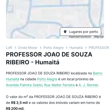
Lugares por perto
Loft
Onde Morar
Porto Alegre
Humaitá
PROFESSOR 
PROFESSOR JOAO DE SOUZA
RIBEIRO - Humaitá
PROFESSOR JOAO DE SOUZA RIBEIRO localizada no
Bairro
Humaitá
na cidade
Porto Alegre
é um local próximo de
Avenida Palmira Gobbi
,
Rua Walter Ferreira
e
A. J. Renner
.
O valor do m² da PROFESSOR JOAO DE SOUZA RIBEIRO é
de
R$ 3,5 mil
e os valores dos imóveis variam em torno de
R$ 200 mil
.