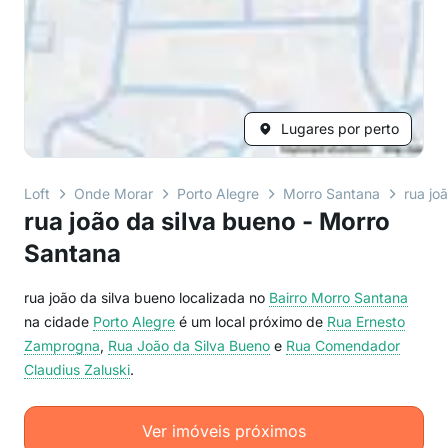
Lugares por perto
Loft
Onde Morar
Porto Alegre
Morro Santana
rua jo
rua joão da silva bueno - Morro
Santana
rua joão da silva bueno localizada no
Bairro
Morro Santana
na cidade
Porto Alegre
é um local próximo de
Rua Ernesto
Zamprogna
,
Rua João da Silva Bueno
e
Rua Comendador
Claudius Zaluski
.
Ver imóveis próximos